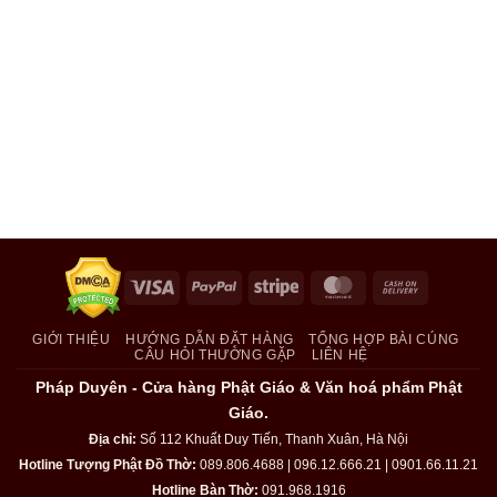
Visa
PayPal
Stripe
MasterCard
Cash
On
Delivery
GIỚI THIỆU
HƯỚNG DẪN ĐẶT HÀNG
TỔNG HỢP BÀI CÚNG
CÂU HỎI THƯỜNG GẶP
LIÊN HỆ
Pháp Duyên - Cửa hàng Phật Giáo & Văn hoá phẩm Phật
Giáo.
Địa chỉ:
Số 112 Khuất Duy Tiến, Thanh Xuân, Hà Nội
Hotline Tượng Phật Đồ Thờ:
089.806.4688 | 096.12.666.21 | 0901.66.11.21
Hotline Bàn Thờ:
091.968.1916