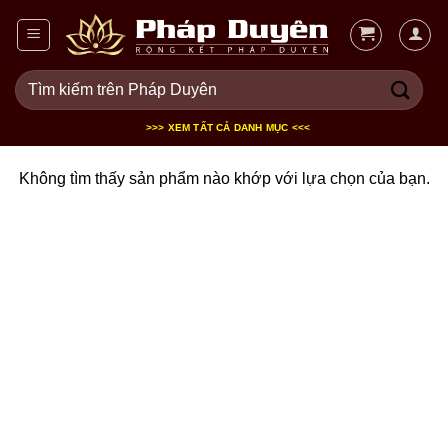
Bỏ
qua
nội
Tìm
dung
kiếm:
>>> XEM TẤT CẢ DANH MỤC <<<
Không tìm thấy sản phẩm nào khớp với lựa chọn của bạn.