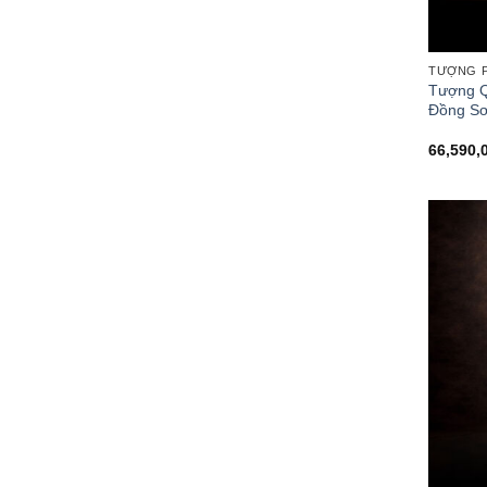
TƯỢNG P
Tượng Q
Đồng Sơ
66,590,