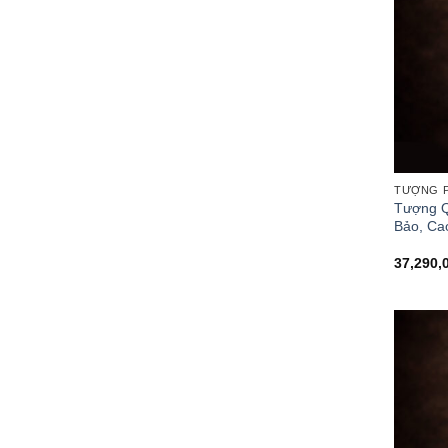
TƯỢNG P
Tượng Q
Bảo, Ca
37,290,