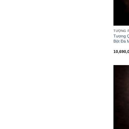
TƯỢNG P
Tượng Q
Bột Đá 
10,690,