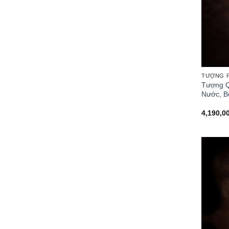
TƯỢNG P
Tượng Q
Nước, B
4,190,0