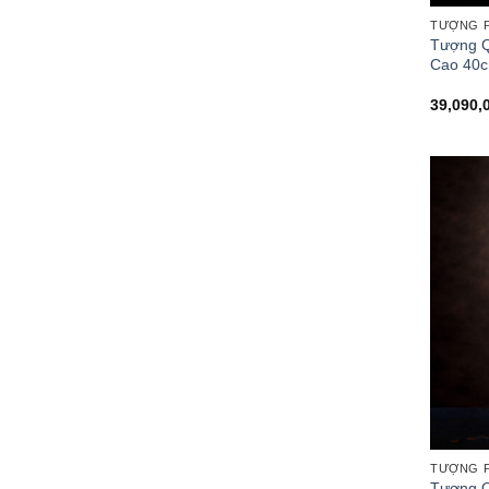
TƯỢNG P
Tượng Q
Cao 40c
39,090,
TƯỢNG P
Tượng Q