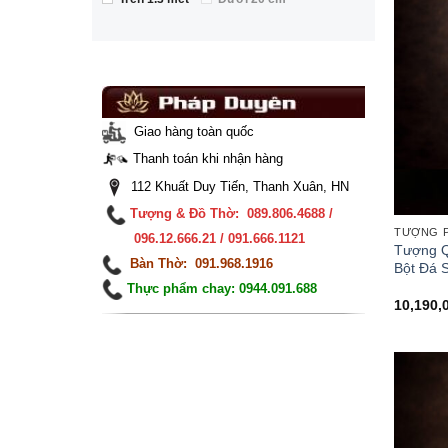
Giao hàng toàn quốc
Thanh toán khi nhận hàng
112 Khuất Duy Tiến, Thanh Xuân, HN
Tượng & Đồ Thờ: 089.806.4688 /
TƯỢNG P
096.12.666.21 / 091.666.1121
Tượng Q
Bàn Thờ: 091.968.1916
Bột Đá 
Thực phẩm chay: 0944.091.688
10,190,