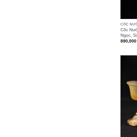
CỐC NƯ
Cốc Nướ
Ngọc, Si
890,00