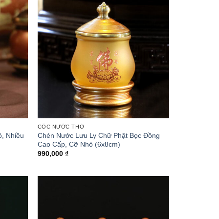
CỐC NƯỚC THỜ
, Nhiều
Chén Nước Lưu Ly Chữ Phật Bọc Đồng
Cao Cấp, Cỡ Nhỏ (6x8cm)
990,000
₫
₫
0 ₫