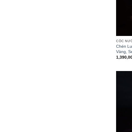
CỐC NƯ
Chén Lư
Vàng, S
1,390,0