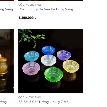
CỐC NƯỚC THỜ
ồng Vàng
Chén Lưu Ly Hà Vận Đế Đồng Vàng
1,390,000
₫
CỐC NƯỚC THỜ
ường
Bộ Bát 8 Cát Tường Lưu Ly 7 Màu