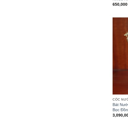
650,00
CỐC NƯ
Bát Nướ
Bọc Đồn
3,090,0