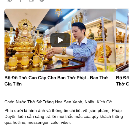
Bộ Đồ Thờ Cao Cấp Cho Ban Thờ Phật - Ban Thờ
Bộ Đồ T
Gia Tiên
Thờ Gia
Chén Nước Thờ Sứ Trắng Hoa Sen Xanh, Nhiều Kích Cỡ
Phía dưới là hình ảnh và thông tin chi tiết về [sản phẩm]. Pháp
Duyên luôn sẵn sàng trả lời mọi thắc mắc của qúy khách thông
qua hotline, messenger, zalo, viber.