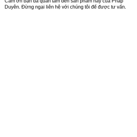
Cảm ơn bạn đã quan tâm đến sản phẩm này của Pháp
1,090,00
Duyên. Đừng ngại liên hệ với chúng tôi để được tư vấn.