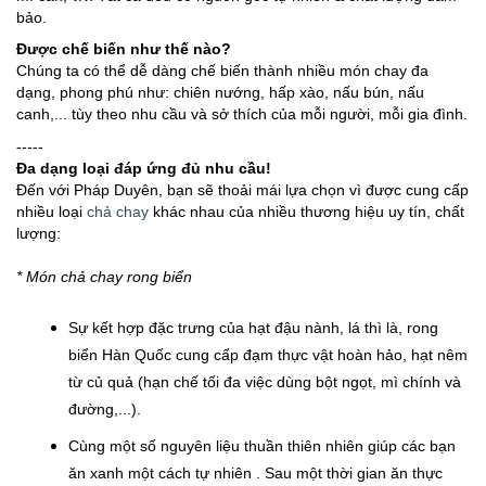
bảo.
Được chế biến như thế nào?
Chúng ta có thể dễ dàng chế biến thành nhiều món chay đa
dạng, phong phú như: chiên nướng, hấp xào, nấu bún, nấu
canh,... tùy theo nhu cầu và sở thích của mỗi người, mỗi gia đình.
-----
Đa dạng loại đáp ứng đủ nhu cầu!
Đến với Pháp Duyên, bạn sẽ thoải mái lựa chọn vì được cung cấp
nhiều loại
chả chay
khác nhau của nhiều thương hiệu uy tín, chất
lượng:
* Món chả chay rong biển
Sự kết hợp đặc trưng của hạt đậu nành, lá thì là, rong
biển Hàn Quốc cung cấp đạm thực vật hoàn hảo, hạt nêm
từ củ quả (hạn chế tối đa việc dùng bột ngọt, mì chính và
đường,...).
Cùng một số nguyên liệu thuần thiên nhiên giúp các bạn
ăn xanh một cách tự nhiên . Sau một thời gian ăn thực