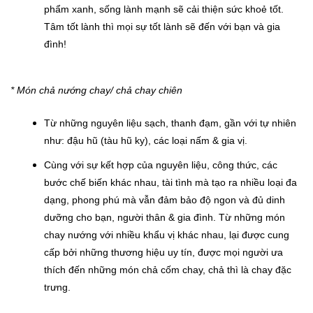
phẩm xanh, sống lành mạnh sẽ cải thiện sức khoẻ tốt.
Tâm tốt lành thì mọi sự tốt lành sẽ đến với bạn và gia
đình!
* Món chả nướng chay/ chả chay chiên
Từ những nguyên liệu sạch, thanh đạm, gần với tự nhiên
như: đậu hũ (tàu hũ ky), các loại nấm & gia vị.
Cùng với sự kết hợp của nguyên liệu, công thức, các
bước chế biến khác nhau, tài tình mà tạo ra nhiều loại đa
dạng, phong phú mà vẫn đảm bảo độ ngon và đủ dinh
dưỡng cho bạn, người thân & gia đình. Từ những món
chay nướng với nhiều khẩu vị khác nhau, lại được cung
cấp bởi những thương hiệu uy tín, được mọi người ưa
thích đến những món chả cốm chay, chả thì là chay đặc
trưng.