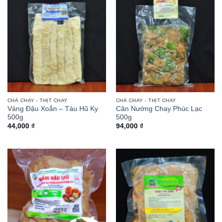
CHẢ CHAY - THỊT CHAY
CHẢ CHAY - THỊT CHAY
Váng Đậu Xoắn – Tàu Hũ Ky
Căn Nướng Chay Phúc Lạc
500g
500g
44,000
₫
94,000
₫