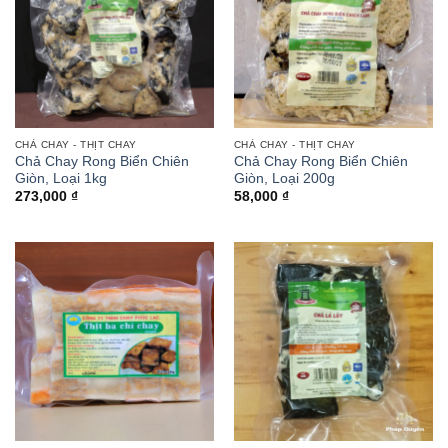
CHẢ CHAY - THỊT CHAY
CHẢ CHAY - THỊT CHAY
Chả Chay Rong Biển Chiên
Chả Chay Rong Biển Chiên
Giòn, Loại 1kg
Giòn, Loại 200g
273,000
₫
58,000
₫