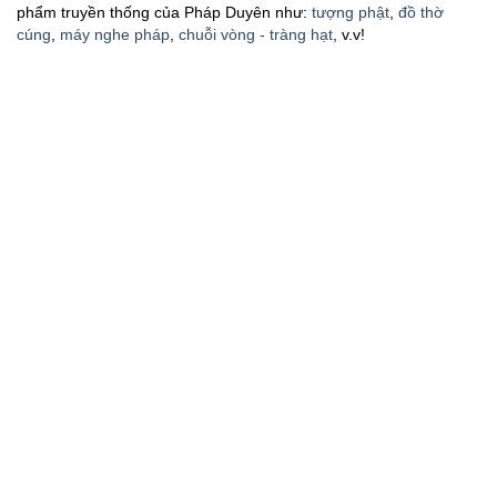
phẩm truyền thống của Pháp Duyên như:
tượng phật
,
đồ thờ
cúng
,
máy nghe pháp
,
chuỗi vòng - tràng hạt
, v.v!