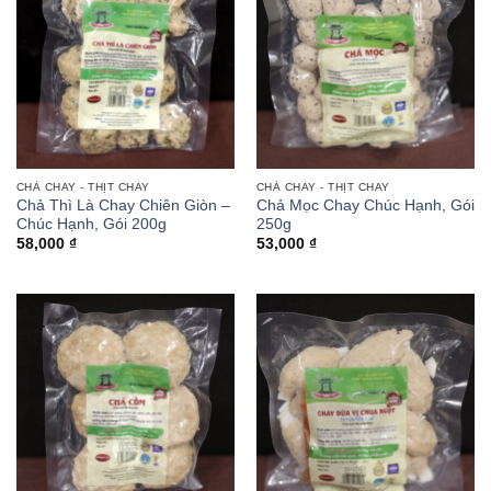
CHẢ CHAY - THỊT CHAY
CHẢ CHAY - THỊT CHAY
Chả Thì Là Chay Chiên Giòn –
Chả Mọc Chay Chúc Hạnh, Gói
Chúc Hạnh, Gói 200g
250g
58,000
₫
53,000
₫