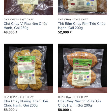
CHẢ CHAY - THỊT CHAY
CHẢ CHAY - THỊT CHAY
Chả Chay Vị Rau răm Chúc
Thịt Bằm Chay Rim Tiêu Chúc
Hạnh, Gói 250g
Hạnh, Gói 200g
46,000
₫
52,000
₫
CHẢ CHAY - THỊT CHAY
CHẢ CHAY - THỊT CHAY
Chả Chay Nướng Than Hoa
Chả Chay Nướng Vị Xá Xíu
Chúc Hạnh, Gói 200g
Chúc Hạnh, Gói 200g
58,000
₫
58,000
₫