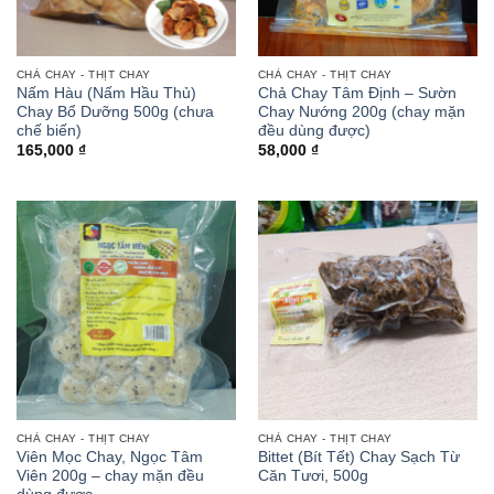
CHẢ CHAY - THỊT CHAY
CHẢ CHAY - THỊT CHAY
Nấm Hàu (Nấm Hầu Thủ)
Chả Chay Tâm Định – Sườn
Chay Bổ Dưỡng 500g (chưa
Chay Nướng 200g (chay mặn
chế biến)
đều dùng được)
165,000
₫
58,000
₫
CHẢ CHAY - THỊT CHAY
CHẢ CHAY - THỊT CHAY
Viên Mọc Chay, Ngọc Tâm
Bittet (Bít Tết) Chay Sạch Từ
Viên 200g – chay mặn đều
Căn Tươi, 500g