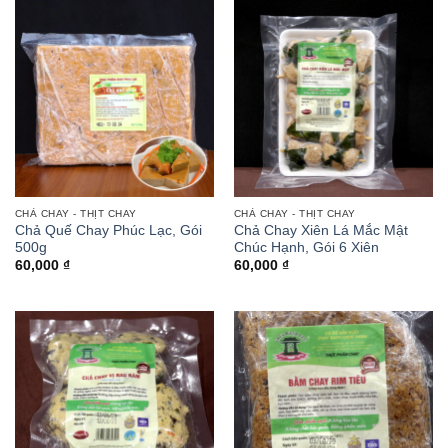
CHẢ CHAY - THỊT CHAY
CHẢ CHAY - THỊT CHAY
Chả Quế Chay Phúc Lạc, Gói
Chả Chay Xiên Lá Mắc Mật
500g
Chúc Hạnh, Gói 6 Xiên
60,000
₫
60,000
₫