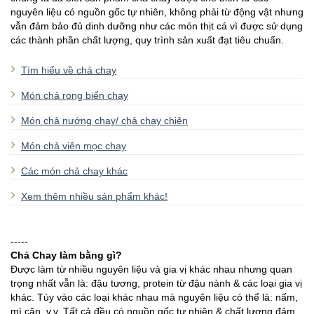
nguyên liệu có nguồn gốc tự nhiên, không phải từ động vật nhưng
vẫn đảm bảo đủ dinh dưỡng như các món thịt cá vì được sử dụng
các thành phần chất lượng, quy trình sản xuất đạt tiêu chuẩn.
Tìm hiểu về chả chay
Món chả rong biển chay
Món chả nướng chay/ chả chay chiên
Món chả viên mọc chay
Các món chả chay khác
Xem thêm nhiều sản phẩm khác!
-----
Chả Chay làm bằng gì?
Được làm từ nhiều nguyên liệu và gia vị khác nhau nhưng quan
trọng nhất vẫn là: đậu tương, protein từ đậu nành & các loại gia vị
khác. Tùy vào các loại khác nhau mà nguyên liệu có thể là: nấm,
mì căn, v.v. Tất cả đều có nguồn gốc tự nhiên & chất lượng đảm