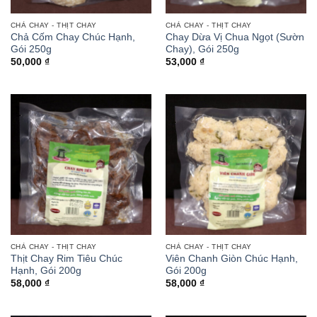
CHẢ CHAY - THỊT CHAY
CHẢ CHAY - THỊT CHAY
Chả Cốm Chay Chúc Hạnh,
Chay Dừa Vị Chua Ngọt (Sườn
Gói 250g
Chay), Gói 250g
50,000
₫
53,000
₫
CHẢ CHAY - THỊT CHAY
CHẢ CHAY - THỊT CHAY
Thịt Chay Rim Tiêu Chúc
Viên Chanh Giòn Chúc Hạnh,
Hạnh, Gói 200g
Gói 200g
58,000
₫
58,000
₫