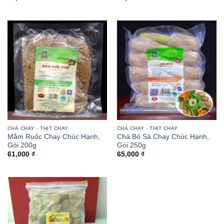
CHẢ CHAY - THỊT CHAY
CHẢ CHAY - THỊT CHAY
Mắm Ruốc Chay Chúc Hạnh,
Chả Bó Sả Chay Chúc Hạnh,
Gói 200g
Gói 250g
61,000
₫
65,000
₫