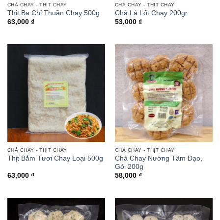
CHẢ CHAY - THỊT CHAY
CHẢ CHAY - THỊT CHAY
Thịt Ba Chỉ Thuần Chay 500g
Chả Lá Lốt Chay 200gr
63,000
₫
53,000
₫
CHẢ CHAY - THỊT CHAY
CHẢ CHAY - THỊT CHAY
Thịt Bằm Tươi Chay Loại 500g
Chả Chay Nướng Tâm Đạo,
Gói 200g
63,000
₫
58,000
₫