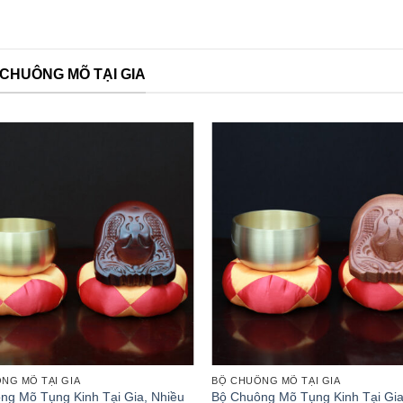
CHUÔNG MÕ TẠI GIA
ẠI GIA
BỘ CHUÔNG MÕ TẠI GIA
ụng Kinh Tại Gia Cao
Bộ Chuông Mõ Tụng Kinh Tại Gia, Kích