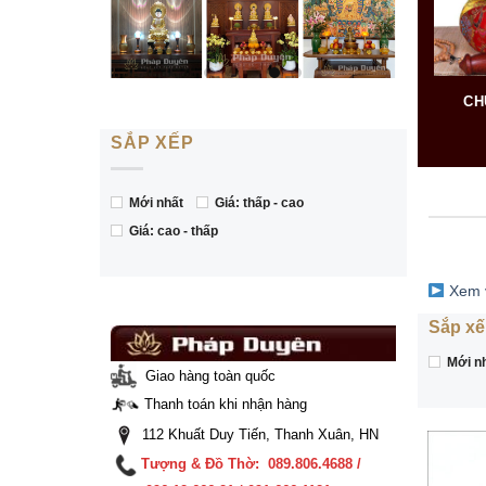
CH
SẮP XẾP
Mới nhất
Giá: thấp - cao
Giá: cao - thấp
Xem 
Sắp xế
Mới n
Giao hàng toàn quốc
Thanh toán khi nhận hàng
112 Khuất Duy Tiến, Thanh Xuân, HN
Tượng & Đồ Thờ: 089.806.4688 /