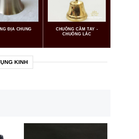
NG ĐỊA CHUNG
CHUÔNG CẦM TAY -
CHUÔNG LẮC
TỤNG KINH