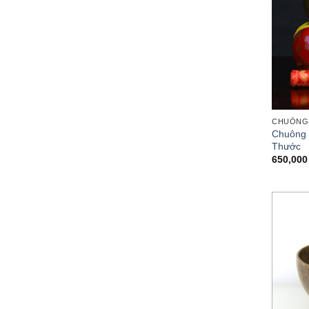
CHUÔNG 
Chuông 
Thước
650,00