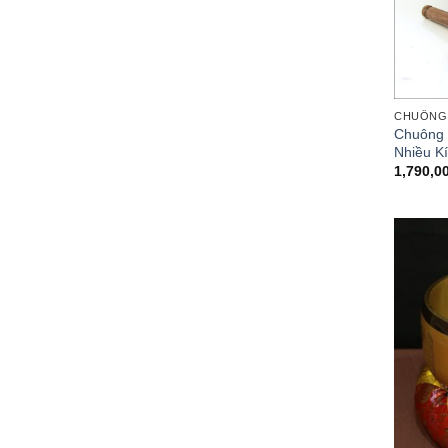
CHUÔNG 
Chuông 
Nhiều K
1,790,0