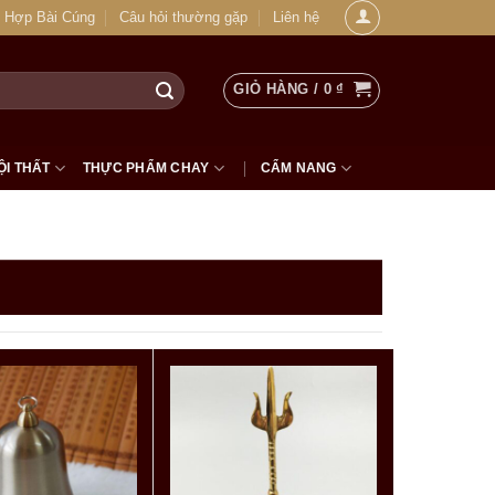
 Hợp Bài Cúng
Câu hỏi thường gặp
Liên hệ
GIỎ HÀNG /
0
₫
ỘI THẤT
THỰC PHẨM CHAY
CẨM NANG