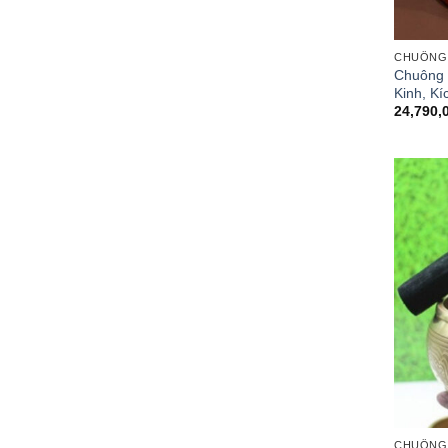
CHUÔNG
Chuông 
Kinh, K
24,790,
CHUÔNG 