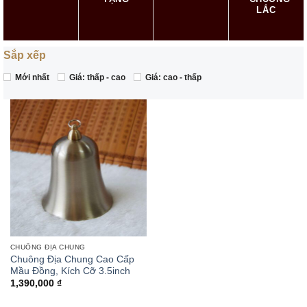
LẮC
Sắp xếp
Mới nhất
Giá: thấp - cao
Giá: cao - thấp
CHUÔNG ĐỊA CHUNG
Chuông Địa Chung Cao Cấp
Mầu Đồng, Kích Cỡ 3.5inch
1,390,000
₫