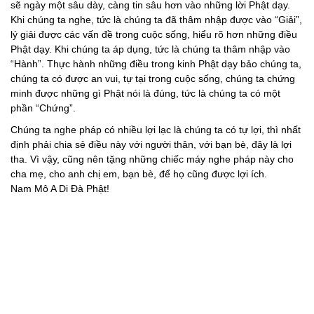
sẽ ngày một sâu dày, càng tin sâu hơn vào những lời Phật dạy.
Khi chúng ta nghe, tức là chúng ta đã thâm nhập được vào “Giải”,
lý giải được các vấn đề trong cuộc sống, hiểu rõ hơn những điều
Phật dạy. Khi chúng ta áp dụng, tức là chúng ta thâm nhập vào
“Hành”. Thực hành những điều trong kinh Phật dạy bảo chúng ta,
chúng ta có được an vui, tự tại trong cuộc sống, chúng ta chứng
minh được những gì Phật nói là đúng, tức là chúng ta có một
phần “Chứng”.
Chúng ta nghe pháp có nhiều lợi lạc là chúng ta có tự lợi, thì nhất
định phải chia sẻ điều này với người thân, với bạn bè, đây là lợi
tha. Vì vậy, cũng nên tặng những chiếc máy nghe pháp này cho
cha mẹ, cho anh chị em, bạn bè, để họ cũng được lợi ích.
Nam Mô A Di Đà Phật!