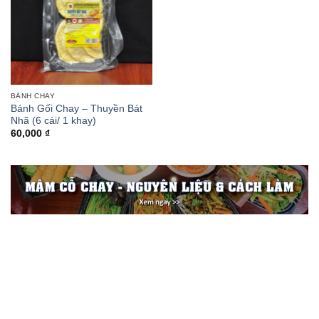
BÁNH CHAY
Bánh Gối Chay – Thuyền Bát
Nhã (6 cái/ 1 khay)
60,000
₫