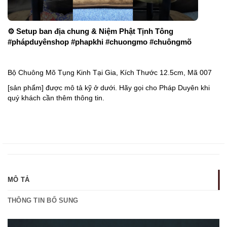
⚙ Setup ban địa chung & Niệm Phật Tịnh Tông
#phápduyênshop #phapkhi #chuongmo #chuôngmõ
Bộ Chuông Mõ Tụng Kinh Tại Gia, Kích Thước 12.5cm, Mã 007
[sản phẩm] được mô tả kỹ ở dưới. Hãy gọi cho Pháp Duyên khi
quý khách cần thêm thông tin.
MÔ TẢ
THÔNG TIN BỔ SUNG