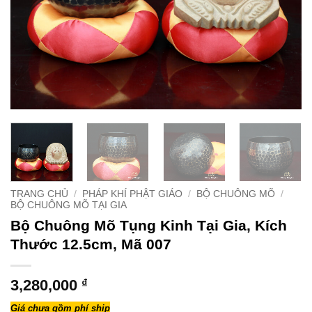
TRANG CHỦ
/
PHÁP KHÍ PHẬT GIÁO
/
BỘ CHUÔNG MÕ
/
BỘ CHUÔNG MÕ TẠI GIA
Bộ Chuông Mõ Tụng Kinh Tại Gia, Kích
Thước 12.5cm, Mã 007
3,280,000
₫
Giá chưa gồm phí ship