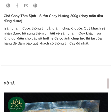
Chả Chay Tâm Định - Sườn Chay Nướng 200g (chay mặn đều
dùng được)
[sản phẩm] được thông tin bằng ảnh chụp ở dưới. Quý khách sẽ
nhận được bổ sung thêm chi tiết về sản phẩm. Quý khách vui
lòng gọi điện cho các số hotline để có ảnh chụp tức thì tại cửa
hàng để đảm bảo quý khách có thông tin đầy đủ nhất.
MÔ TẢ