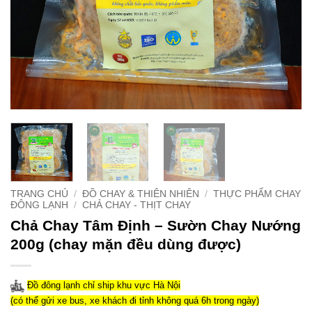
TRANG CHỦ
/
ĐỒ CHAY & THIÊN NHIÊN
/
THỰC PHẨM CHAY
ĐÔNG LẠNH
/
CHẢ CHAY - THỊT CHAY
Chả Chay Tâm Định – Sườn Chay Nướng
200g (chay mặn đều dùng được)
Đồ đông lạnh chỉ ship khu vực Hà Nội
(có thể gửi xe bus, xe khách đi tỉnh không quá 6h trong ngày)