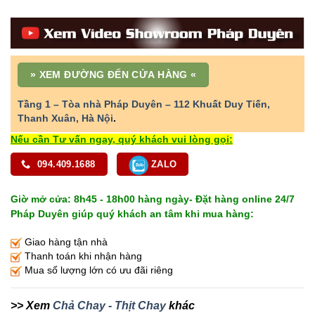
»
XEM ĐƯỜNG ĐẾN CỬA HÀNG
«
Tầng 1 – Tòa nhà Pháp Duyên – 112 Khuất Duy Tiến,
Thanh Xuân, Hà Nội
.
Nếu cần Tư vấn ngay, quý khách vui lòng gọi:
094.409.1688
ZALO
Giờ mở cửa: 8h45 - 18h00 hàng ngày- Đặt hàng online 24/7
Pháp Duyên giúp quý khách an tâm khi mua hàng:
Giao hàng tận nhà
Thanh toán khi nhận hàng
Mua số lượng lớn có ưu đãi riêng
>> Xem
Chả Chay - Thịt Chay
khác