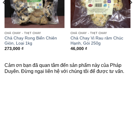
CHẢ CHAY - THỊT CHAY
CHẢ CHAY - THỊT CHAY
Chả Chay Rong Biển Chiên
Chả Chay Vị Rau răm Chúc
Giòn, Loại 1kg
Hạnh, Gói 250g
273,000
₫
46,000
₫
Cảm ơn bạn đã quan tâm đến sản phẩm này của Pháp
Duyên. Đừng ngại liên hệ với chúng tôi để được tư vấn.