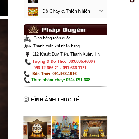
Đồ Chay & Thiên Nhiên
Giao hàng toàn quốc
Thanh toán khi nhận hàng
112 Khuất Duy Tiến, Thanh Xuân, HN
Tượng & Đồ Thờ: 089.806.4688 /
096.12.666.21 / 091.666.1121
Bàn Thờ: 091.968.1916
Thực phẩm chay: 0944.091.688
HÌNH ẢNH THỰC TẾ