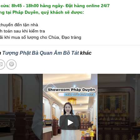
cửa: 8h45 - 18h00 hàng ngày- Đặt hàng online 24/7
g tại Pháp Duyên, quý khách sẽ được:
huyển đến tận nhà
 toán sau khi kiểm tra
i khi mua số lượng cho Chùa, Đạo tràng
m
Tượng Phật Bà Quan Âm Bồ Tát
khác