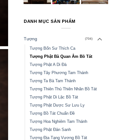
DANH MỤC SẢN PHẨM
Tượng
(704)
Tượng Bổn Sư Thích Ca
Tượng Phật Bà Quan Âm Bồ Tát
Tượng Phật A Di Đà
Tượng Tây Phương Tam Thánh
Tượng Ta Bà Tam Thánh
Tượng Thiên Thủ Thiên Nhãn Bồ Tát
Tượng Phật Di Lặc Bồ Tát
Tượng Phật Dược Sư Lưu Ly
Tượng Bồ Tát Chuẩn Đề
Tượng Hoa Nghiêm Tam Thánh
Tượng Phật Đản Sanh
Tượng Địa Tạng Vương Bồ Tát