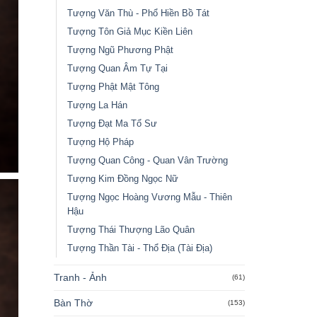
Tượng Văn Thù - Phổ Hiền Bồ Tát
Tượng Tôn Giả Mục Kiền Liên
Tượng Ngũ Phương Phật
Tượng Quan Âm Tự Tại
Tượng Phật Mật Tông
Tượng La Hán
Tượng Đạt Ma Tổ Sư
Tượng Hộ Pháp
Tượng Quan Công - Quan Vân Trường
Tượng Kim Đồng Ngọc Nữ
Tượng Ngọc Hoàng Vương Mẫu - Thiên
Hậu
Tượng Thái Thượng Lão Quân
Tượng Thần Tài - Thổ Địa (Tài Địa)
Tranh - Ảnh
(61)
Bàn Thờ
(153)