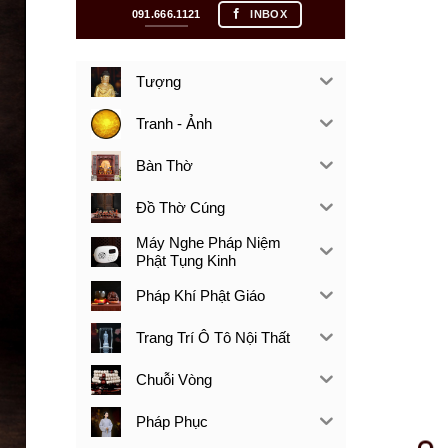
091.666.1121
INBOX
Tượng
Tranh - Ảnh
Bàn Thờ
Đồ Thờ Cúng
Máy Nghe Pháp Niệm
Phật Tụng Kinh
Pháp Khí Phật Giáo
Trang Trí Ô Tô Nội Thất
Chuỗi Vòng
Pháp Phục