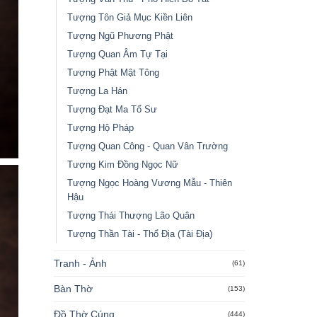
Tượng Tôn Giả Mục Kiền Liên
Tượng Ngũ Phương Phật
Tượng Quan Âm Tự Tại
Tượng Phật Mật Tông
Tượng La Hán
Tượng Đạt Ma Tổ Sư
Tượng Hộ Pháp
Tượng Quan Công - Quan Vân Trường
Tượng Kim Đồng Ngọc Nữ
Tượng Ngọc Hoàng Vương Mẫu - Thiên
Hậu
Tượng Thái Thượng Lão Quân
Tượng Thần Tài - Thổ Địa (Tài Địa)
Tranh - Ảnh
(61)
Bàn Thờ
(153)
Đồ Thờ Cúng
(444)