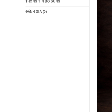
THÔNG TIN BỔ SUNG
ĐÁNH GIÁ (0)