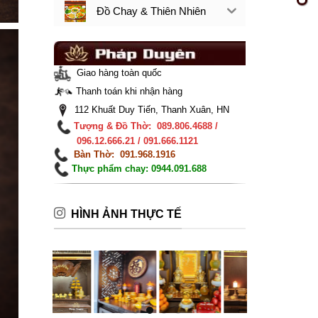
Đồ Chay & Thiên Nhiên
Giao hàng toàn quốc
Thanh toán khi nhận hàng
112 Khuất Duy Tiến, Thanh Xuân, HN
Tượng & Đồ Thờ: 089.806.4688 /
096.12.666.21 / 091.666.1121
Bàn Thờ: 091.968.1916
Thực phẩm chay: 0944.091.688
HÌNH ẢNH THỰC TẾ