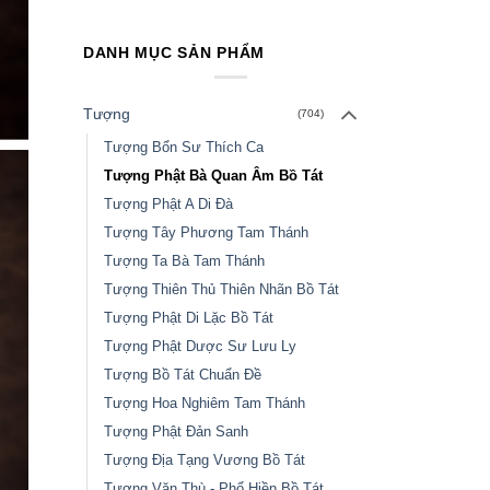
DANH MỤC SẢN PHẨM
Tượng
(704)
Tượng Bổn Sư Thích Ca
Tượng Phật Bà Quan Âm Bồ Tát
Tượng Phật A Di Đà
Tượng Tây Phương Tam Thánh
Tượng Ta Bà Tam Thánh
Tượng Thiên Thủ Thiên Nhãn Bồ Tát
Tượng Phật Di Lặc Bồ Tát
Tượng Phật Dược Sư Lưu Ly
Tượng Bồ Tát Chuẩn Đề
Tượng Hoa Nghiêm Tam Thánh
Tượng Phật Đản Sanh
Tượng Địa Tạng Vương Bồ Tát
Tượng Văn Thù - Phổ Hiền Bồ Tát