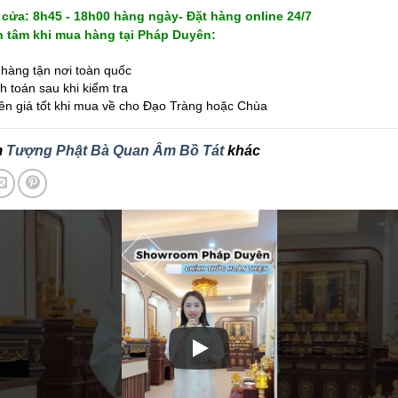
cửa: 8h45 - 18h00 hàng ngày- Đặt hàng online 24/7
 tâm khi mua hàng tại Pháp Duyên:
hàng tận nơi toàn quốc
 toán sau khi kiểm tra
ên giá tốt khi mua về cho Đạo Tràng hoặc Chùa
m
Tượng Phật Bà Quan Âm Bồ Tát
khác