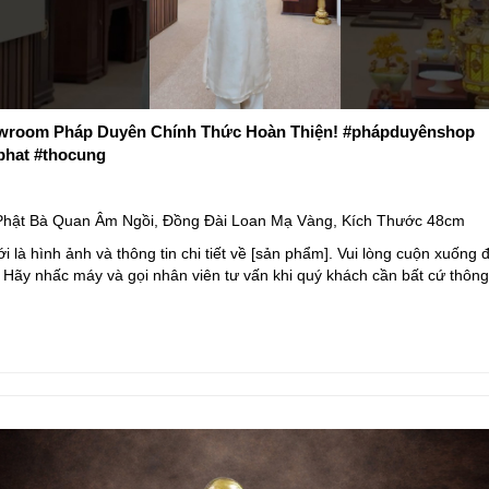
room Pháp Duyên Chính Thức Hoàn Thiện! #phápduyênshop
phat #thocung
hật Bà Quan Âm Ngồi, Đồng Đài Loan Mạ Vàng, Kích Thước 48cm
i là hình ảnh và thông tin chi tiết về [sản phẩm]. Vui lòng cuộn xuống
 Hãy nhấc máy và gọi nhân viên tư vấn khi quý khách cần bất cứ thông t