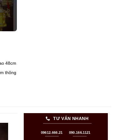
ao 48cm
êm thông
TƯ VẤN NHANH
09612.666.21
090.166.1121