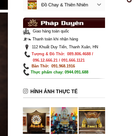
Đồ Chay & Thiên Nhiên
Giao hàng toàn quốc
Thanh toán khi nhận hàng
112 Khuất Duy Tiến, Thanh Xuân, HN
Tượng & Đồ Thờ: 089.806.4688 /
096.12.666.21 / 091.666.1121
Bàn Thờ: 091.968.1916
Thực phẩm chay: 0944.091.688
HÌNH ẢNH THỰC TẾ