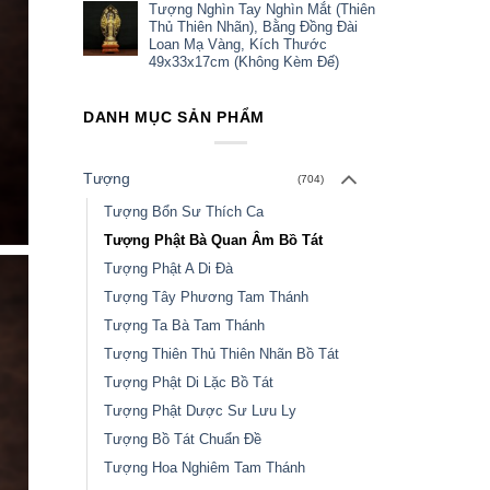
Tượng Nghìn Tay Nghìn Mắt (Thiên
Thủ Thiên Nhãn), Bằng Đồng Đài
Loan Mạ Vàng, Kích Thước
49x33x17cm (Không Kèm Đế)
DANH MỤC SẢN PHẨM
Tượng
(704)
Tượng Bổn Sư Thích Ca
Tượng Phật Bà Quan Âm Bồ Tát
Tượng Phật A Di Đà
Tượng Tây Phương Tam Thánh
Tượng Ta Bà Tam Thánh
Tượng Thiên Thủ Thiên Nhãn Bồ Tát
Tượng Phật Di Lặc Bồ Tát
Tượng Phật Dược Sư Lưu Ly
Tượng Bồ Tát Chuẩn Đề
Tượng Hoa Nghiêm Tam Thánh