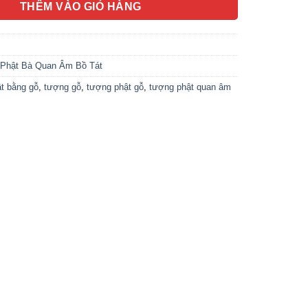
THÊM VÀO GIỎ HÀNG
Phật Bà Quan Âm Bồ Tát
t bằng gỗ
,
tượng gỗ
,
tượng phật gỗ
,
tượng phật quan âm