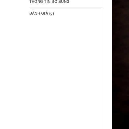
THÔNG TIN BỔ SUNG
ĐÁNH GIÁ (0)