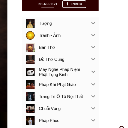
091.666.1121
INBOX
Tượng
Tranh - Ảnh
Bàn Thờ
Đồ Thờ Cúng
Máy Nghe Pháp Niệm
Phật Tụng Kinh
Pháp Khí Phật Giáo
Trang Trí Ô Tô Nội Thất
Chuỗi Vòng
Pháp Phục