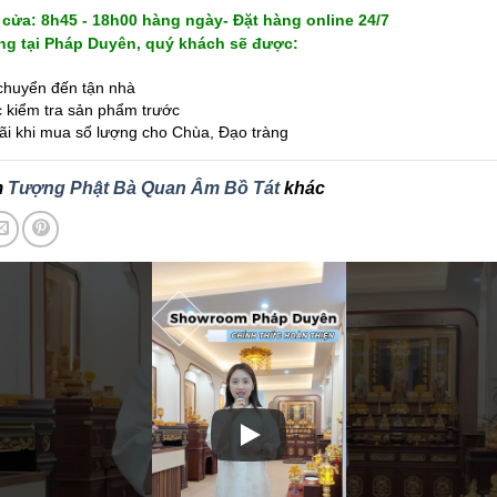
cửa: 8h45 - 18h00 hàng ngày- Đặt hàng online 24/7
g tại Pháp Duyên, quý khách sẽ được:
huyển đến tận nhà
kiểm tra sản phẩm trước
i khi mua số lượng cho Chùa, Đạo tràng
m
Tượng Phật Bà Quan Âm Bồ Tát
khác