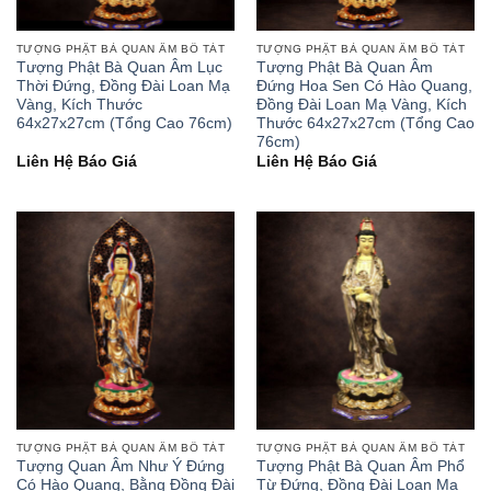
TƯỢNG PHẬT BÀ QUAN ÂM BỒ TÁT
TƯỢNG PHẬT BÀ QUAN ÂM BỒ TÁT
Tượng Phật Bà Quan Âm Lục
Tượng Phật Bà Quan Âm
Thời Đứng, Đồng Đài Loan Mạ
Đứng Hoa Sen Có Hào Quang,
Vàng, Kích Thước
Đồng Đài Loan Mạ Vàng, Kích
64x27x27cm (Tổng Cao 76cm)
Thước 64x27x27cm (Tổng Cao
76cm)
Liên Hệ Báo Giá
Liên Hệ Báo Giá
TƯỢNG PHẬT BÀ QUAN ÂM BỒ TÁT
TƯỢNG PHẬT BÀ QUAN ÂM BỒ TÁT
Tượng Quan Âm Như Ý Đứng
Tượng Phật Bà Quan Âm Phổ
Có Hào Quang, Bằng Đồng Đài
Từ Đứng, Đồng Đài Loan Mạ