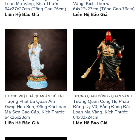
Loan Mạ Vàng, Kích Thước
Vàng, Kích Thước
64x27x27cm (Tổng Cao 76cm)
64x27x27cm (Tổng Cao 76cm)
Liên Hệ Báo Giá
Liên Hệ Báo Giá
TƯỢNG PHẬT BÀ QUAN ÂM BỒ TÁT
TƯỢNG QUAN CÔNG - QUAN VÂN TRƯỜNG
Tượng Phật Bà Quan Âm
Tượng Quan Công Hộ Pháp
Đứng Hoa Sen, Đồng Đài Loan
Đứng Uy Vũ, Bằng Đồng Đài
Mạ Sơn Cao Cấp, Kích Thước
Loan Mạ Vàng, Kích Thước
64x26x23cm
64x32x24cm
Liên Hệ Báo Giá
Liên Hệ Báo Giá