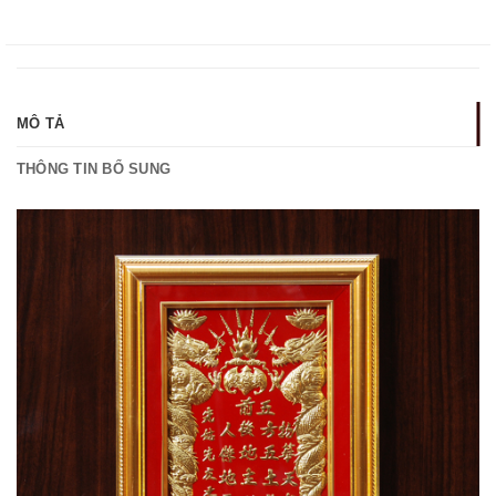
MÔ TẢ
THÔNG TIN BỔ SUNG