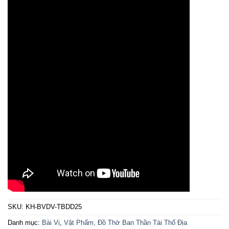
SKU:
KH-BVDV-TBDD25
Danh mục:
Bài Vị
,
Vật Phẩm, Đồ Thờ Ban Thần Tài Thổ Địa