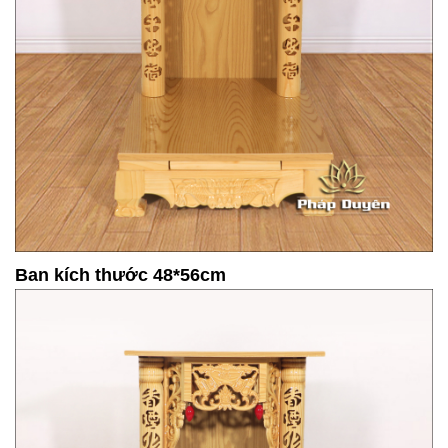
Ban kích thước 48*56cm