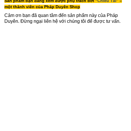
Sản phẩm bạn đang xem được phụ trách bởi “
Chiêu Tài
” –
7,190,000 ₫
790,000 ₫
một thành viên của Pháp Duyên Shop
Cảm ơn bạn đã quan tâm đến sản phẩm này của Pháp
Duyên. Đừng ngại liên hệ với chúng tôi để được tư vấn.