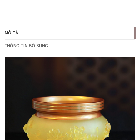
MÔ TẢ
THÔNG TIN BỔ SUNG