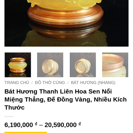
TRANG CHỦ
/
ĐỒ THỜ CÚNG
/
BÁT HƯƠNG (NHANG)
Bát Hương Thanh Liên Hoa Sen Nổi
Miệng Thẳng, Đế Đồng Vàng, Nhiều Kích
Thước
Khoảng
6,190,000
₫
–
20,590,000
₫
giá: