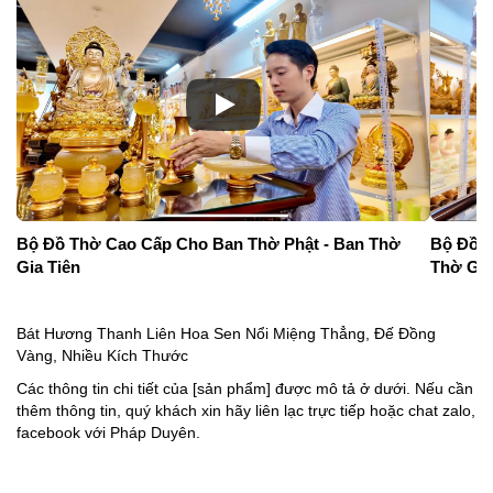
Bộ Đồ Thờ Cao Cấp Cho Ban Thờ Phật - Ban Thờ
Bộ Đồ T
Gia Tiên
Thờ Gia
Bát Hương Thanh Liên Hoa Sen Nổi Miệng Thẳng, Đế Đồng
Vàng, Nhiều Kích Thước
Các thông tin chi tiết của [sản phẩm] được mô tả ở dưới. Nếu cần
thêm thông tin, quý khách xin hãy liên lạc trực tiếp hoặc chat zalo,
facebook với Pháp Duyên.