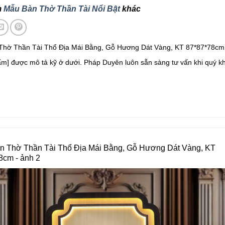
m
Mẫu Bàn Thờ Thần Tài Nổi Bật
khác
Thờ Thần Tài Thổ Địa Mái Bằng, Gỗ Hương Dát Vàng, KT 87*87*78cm
ẩm] được mô tả kỹ ở dưới. Pháp Duyên luôn sẵn sàng tư vấn khi quý k