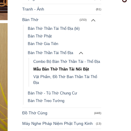
Tranh - Ảnh
(61)
Bàn Thờ
(153)
Bàn Thờ Thần Tài Thổ Địa (lẻ)
Bàn Thờ Phật
Bàn Thờ Gia Tiên
Bàn Thờ Thần Tài Thổ Địa
Combo Bộ Bàn Thờ Thần Tài - Thổ Địa
Mẫu Bàn Thờ Thần Tài Nổi Bật
Vật Phẩm, Đồ Thờ Ban Thần Tài Thổ
Địa
Bàn Thờ - Tủ Thờ Chung Cư
Bàn Thờ Treo Tường
Đồ Thờ Cúng
(446)
Máy Nghe Pháp Niệm Phật Tụng Kinh
(13)