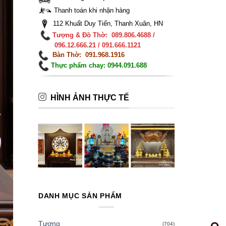
Thanh toán khi nhận hàng
112 Khuất Duy Tiến, Thanh Xuân, HN
Tượng & Đồ Thờ: 089.806.4688 /
096.12.666.21 / 091.666.1121
Bàn Thờ: 091.968.1916
Thực phẩm chay: 0944.091.688
HÌNH ẢNH THỰC TẾ
DANH MỤC SẢN PHẨM
Tượng
(704)