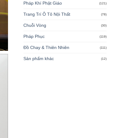
Pháp Khí Phật Giáo
(121)
Trang Trí Ô Tô Nội Thất
(78)
Chuỗi Vòng
(30)
Pháp Phục
(119)
Đồ Chay & Thiên Nhiên
(111)
Sản phẩm khác
(12)