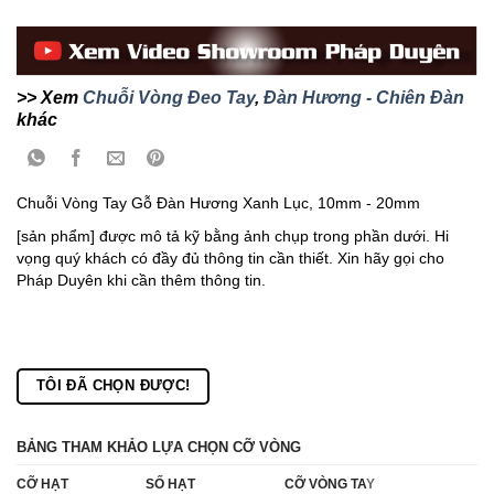
>> Xem
Chuỗi Vòng Đeo Tay
,
Đàn Hương - Chiên Đàn
khác
Chuỗi Vòng Tay Gỗ Đàn Hương Xanh Lục, 10mm - 20mm
[sản phẩm] được mô tả kỹ bằng ảnh chụp trong phần dưới. Hi
vọng quý khách có đầy đủ thông tin cần thiết. Xin hãy gọi cho
Pháp Duyên khi cần thêm thông tin.
TÔI ĐÃ CHỌN ĐƯỢC!
BẢNG THAM KHẢO LỰA CHỌN CỠ VÒNG
CỠ HẠT
SỐ HẠT
CỠ VÒNG TA
Y