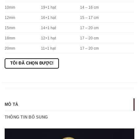
10mm
19+1 hạt
14 – 16 cm
12mm
16+1 hạt
15 – 17 cm
15mm
14+1 hạt
17 – 20 cm
18mm
12+1 hạt
17 – 20 cm
20mm
11+1 hạt
17 – 20 cm
TÔI ĐÃ CHỌN ĐƯỢC!
MÔ TẢ
THÔNG TIN BỔ SUNG