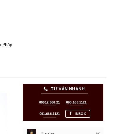
ho Pháp
TƯ VẤN NHANH
09612.666.21
090.166.1121
091.666.1121
INBOX
Tượng