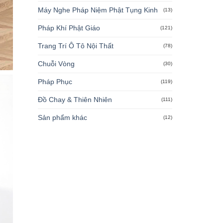
Máy Nghe Pháp Niệm Phật Tụng Kinh
(13)
Pháp Khí Phật Giáo
(121)
Trang Trí Ô Tô Nội Thất
(78)
Chuỗi Vòng
(30)
Pháp Phục
(119)
Đồ Chay & Thiên Nhiên
(111)
Sản phẩm khác
(12)