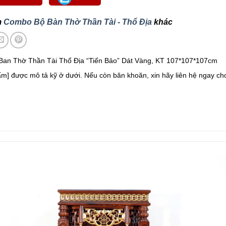
m
Combo Bộ Bàn Thờ Thần Tài - Thổ Địa
khác
an Thờ Thần Tài Thổ Địa “Tiến Bảo” Dát Vàng, KT 107*107*107cm
ẩm] được mô tả kỹ ở dưới. Nếu còn băn khoăn, xin hãy liên hệ ngay c