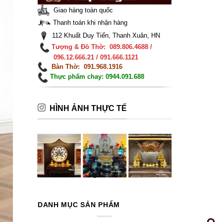
Giao hàng toàn quốc
Thanh toán khi nhận hàng
112 Khuất Duy Tiến, Thanh Xuân, HN
Tượng & Đồ Thờ: 089.806.4688 /
096.12.666.21 / 091.666.1121
Bàn Thờ: 091.968.1916
Thực phẩm chay: 0944.091.688
HÌNH ẢNH THỰC TẾ
DANH MỤC SẢN PHẨM