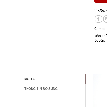
>> Xe
Combo B
[sản ph
Duyên.
MÔ TẢ
THÔNG TIN BỔ SUNG