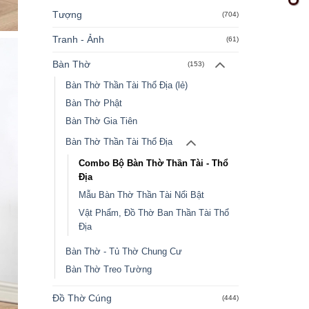
Tượng
(704)
Tranh - Ảnh
(61)
Bàn Thờ
(153)
Bàn Thờ Thần Tài Thổ Địa (lẻ)
Bàn Thờ Phật
Bàn Thờ Gia Tiên
Bàn Thờ Thần Tài Thổ Địa
Combo Bộ Bàn Thờ Thần Tài - Thổ
Địa
Mẫu Bàn Thờ Thần Tài Nổi Bật
Vật Phẩm, Đồ Thờ Ban Thần Tài Thổ
Địa
Bàn Thờ - Tủ Thờ Chung Cư
Bàn Thờ Treo Tường
Đồ Thờ Cúng
(444)