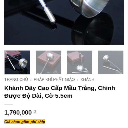
TRANG CHỦ
/
PHÁP KHÍ PHẬT GIÁO
/
KHÁNH
Khánh Dây Cao Cấp Mầu Trắng, Chỉnh
Được Độ Dài, Cỡ 5.5cm
1,790,000
₫
Giá chưa gồm phí ship