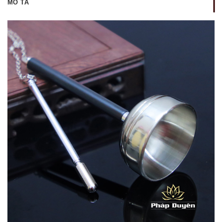
MÔ TẢ