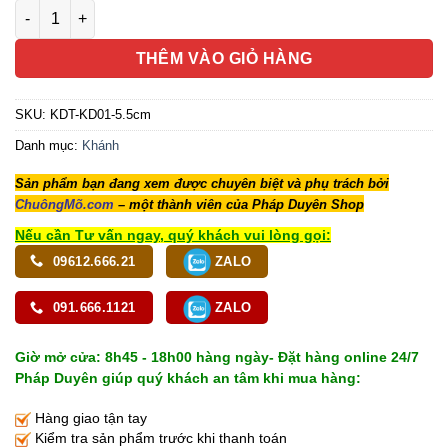
Khánh Dây Cao Cấp Mầu Trắng, Chỉnh Được Độ Dài, Cỡ 5.5cm 
THÊM VÀO GIỎ HÀNG
SKU:
KDT-KD01-5.5cm
Danh mục:
Khánh
Sản phẩm bạn đang xem được chuyên biệt và phụ trách bởi
ChuôngMõ.com
– một thành viên của Pháp Duyên Shop
Nếu cần Tư vấn ngay, quý khách vui lòng gọi:
09612.666.21
ZALO
091.666.1121
ZALO
Giờ mở cửa: 8h45 - 18h00 hàng ngày- Đặt hàng online 24/7
Pháp Duyên giúp quý khách an tâm khi mua hàng:
Hàng giao tận tay
Kiểm tra sản phẩm trước khi thanh toán