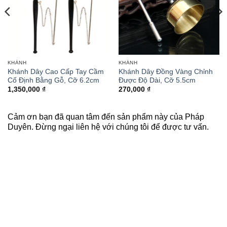
KHÁNH
KHÁNH
Khánh Dây Cao Cấp Tay Cầm
Khánh Dây Đồng Vàng Chỉnh
Cố Định Bằng Gỗ, Cỡ 6.2cm
Được Độ Dài, Cỡ 5.5cm
1,350,000
₫
270,000
₫
Cảm ơn bạn đã quan tâm đến sản phẩm này của Pháp
Duyên. Đừng ngại liên hệ với chúng tôi để được tư vấn.