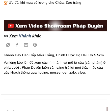
Ưu đãi khi mua số lượng cho Chùa, Đạo tràng
>> Xem
Khánh
khác
Khánh Dây Cao Cấp Mầu Trắng, Chỉnh Được Độ Dài, Cỡ 5.5cm
Vui lòng kéo lên để xem các hình ảnh và mô tả của [sản phẩm] ở
phía dưới . Pháp Duyên luôn sẵn sàng trả lời mọi thắc mắc của
qúy khách thông qua hotline, messenger, zalo, viber.