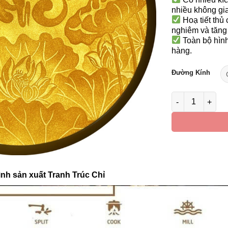
nhiều không gi
Hoạ tiết thủ 
nghiêm và tăng
Toàn bộ hình
hàng.
Đường Kính
Tranh Điện Bằng
ình sản xuất Tranh Trúc Chỉ