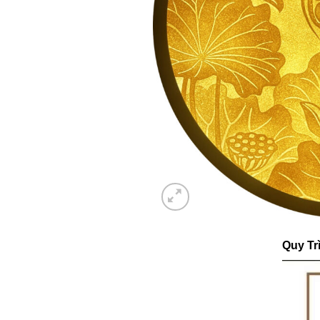
Quy Tr