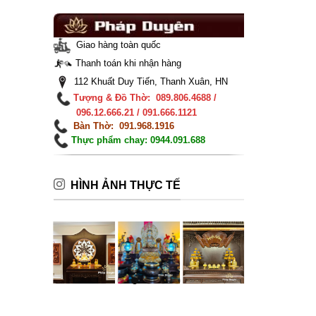
Giao hàng toàn quốc
Thanh toán khi nhận hàng
112 Khuất Duy Tiến, Thanh Xuân, HN
Tượng & Đồ Thờ: 089.806.4688 /
096.12.666.21 / 091.666.1121
Bàn Thờ: 091.968.1916
Thực phẩm chay: 0944.091.688
HÌNH ẢNH THỰC TẾ