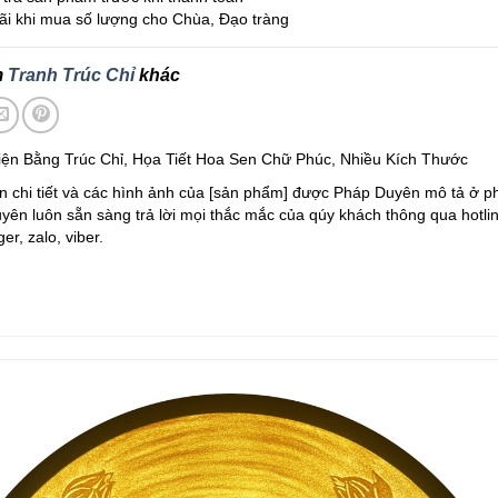
i khi mua số lượng cho Chùa, Đạo tràng
m
Tranh Trúc Chỉ
khác
iện Bằng Trúc Chỉ, Họa Tiết Hoa Sen Chữ Phúc, Nhiều Kích Thước
n chi tiết và các hình ảnh của [sản phẩm] được Pháp Duyên mô tả ở ph
ên luôn sẵn sàng trả lời mọi thắc mắc của qúy khách thông qua hotlin
r, zalo, viber.