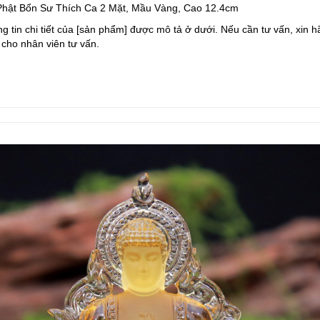
hật Bổn Sư Thích Ca 2 Mặt, Mầu Vàng, Cao 12.4cm
g tin chi tiết của [sản phẩm] được mô tả ở dưới. Nếu cần tư vấn, xin hã
cho nhân viên tư vấn.