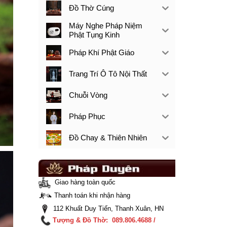
Đồ Thờ Cúng
Máy Nghe Pháp Niệm
Phật Tụng Kinh
Pháp Khí Phật Giáo
Trang Trí Ô Tô Nội Thất
Chuỗi Vòng
Pháp Phục
Đồ Chay & Thiên Nhiên
Giao hàng toàn quốc
Thanh toán khi nhận hàng
112 Khuất Duy Tiến, Thanh Xuân, HN
Tượng & Đồ Thờ: 089.806.4688 /