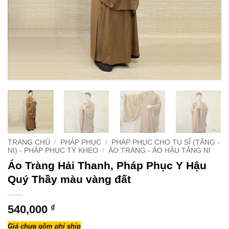
TRANG CHỦ
/
PHÁP PHỤC
/
PHÁP PHỤC CHO TU SĨ (TĂNG -
NI) - PHÁP PHỤC TỲ KHEO
/
ÁO TRÀNG - ÁO HẬU TĂNG NI
Áo Tràng Hải Thanh, Pháp Phục Y Hậu
Quý Thầy màu vàng đất
540,000
₫
Giá chưa gồm phí ship