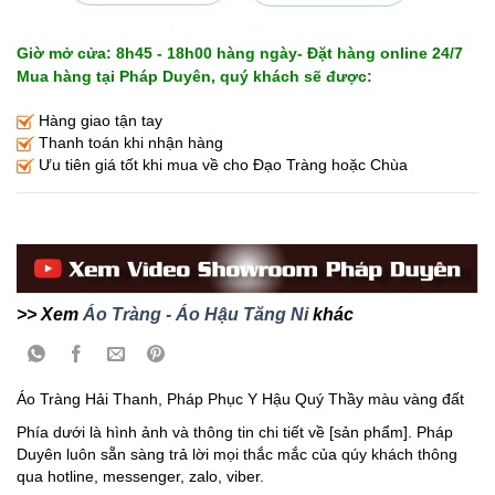
Giờ mở cửa: 8h45 - 18h00 hàng ngày- Đặt hàng online 24/7
Mua hàng tại Pháp Duyên, quý khách sẽ được:
Hàng giao tận tay
Thanh toán khi nhận hàng
Ưu tiên giá tốt khi mua về cho Đạo Tràng hoặc Chùa
>> Xem
Áo Tràng - Áo Hậu Tăng Ni
khác
Áo Tràng Hải Thanh, Pháp Phục Y Hậu Quý Thầy màu vàng đất
Phía dưới là hình ảnh và thông tin chi tiết về [sản phẩm]. Pháp
Duyên luôn sẵn sàng trả lời mọi thắc mắc của qúy khách thông
qua hotline, messenger, zalo, viber.