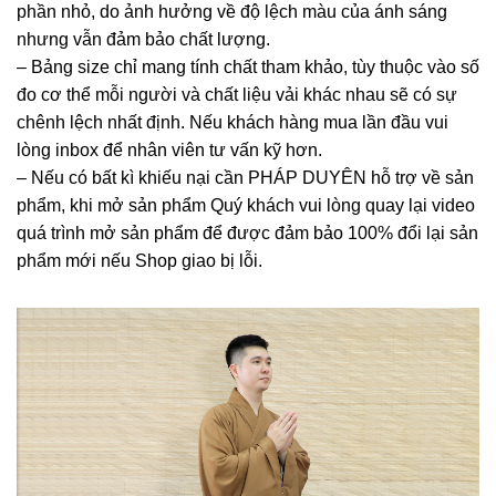
phần nhỏ, do ảnh hưởng về độ lệch màu của ánh sáng
nhưng vẫn đảm bảo chất lượng.
– Bảng size chỉ mang tính chất tham khảo, tùy thuộc vào số
đo cơ thể mỗi người và chất liệu vải khác nhau sẽ có sự
chênh lệch nhất định. Nếu khách hàng mua lần đầu vui
lòng inbox để nhân viên tư vấn kỹ hơn.
– Nếu có bất kì khiếu nại cần PHÁP DUYÊN hỗ trợ về sản
phẩm, khi mở sản phẩm Quý khách vui lòng quay lại video
quá trình mở sản phẩm để được đảm bảo 100% đổi lại sản
phẩm mới nếu Shop giao bị lỗi.