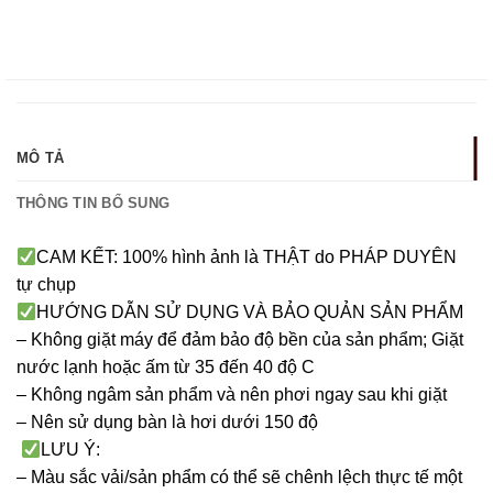
MÔ TẢ
THÔNG TIN BỔ SUNG
CAM KẾT: 100% hình ảnh là THẬT do PHÁP DUYÊN
tự chụp
HƯỚNG DẪN SỬ DỤNG VÀ BẢO QUẢN SẢN PHẨM
– Không giặt máy để đảm bảo độ bền của sản phẩm; Giặt
nước lạnh hoặc ấm từ 35 đến 40 độ C
– Không ngâm sản phẩm và nên phơi ngay sau khi giặt
– Nên sử dụng bàn là hơi dưới 150 độ
LƯU Ý:
– Màu sắc vải/sản phẩm có thể sẽ chênh lệch thực tế một