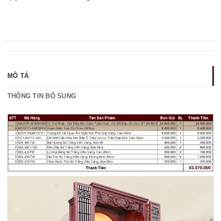
MÔ TẢ
THÔNG TIN BỔ SUNG