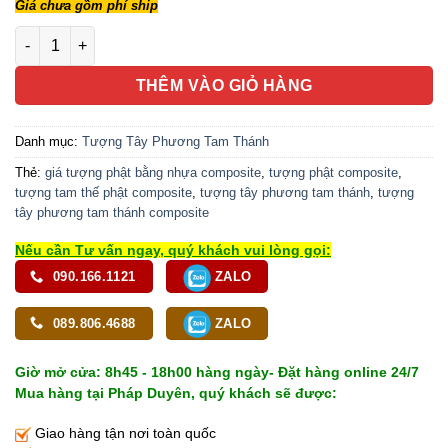
Giá chưa gồm phí ship
Bộ Tượng Tây Phương Tam Thánh Đứng, Chất Liệu Composite 
THÊM VÀO GIỎ HÀNG
Danh mục:
Tượng Tây Phương Tam Thánh
Thẻ:
giá tượng phật bằng nhựa composite
,
tượng phật composite
,
tượng tam thế phật composite
,
tượng tây phương tam thánh
,
tượng
tây phương tam thánh composite
Nếu cần Tư vấn ngay, quý khách vui lòng gọi:
090.166.1121
ZALO
089.806.4688
ZALO
Giờ mở cửa: 8h45 - 18h00 hàng ngày- Đặt hàng online 24/7
Mua hàng tại Pháp Duyên, quý khách sẽ được:
Giao hàng tận nơi toàn quốc