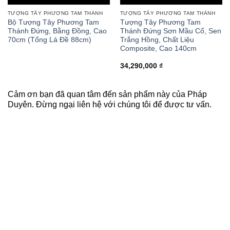
TƯỢNG TÂY PHƯƠNG TAM THÁNH
TƯỢNG TÂY PHƯƠNG TAM THÁNH
Bộ Tượng Tây Phương Tam
Tượng Tây Phương Tam
Thánh Đứng, Bằng Đồng, Cao
Thánh Đứng Sơn Mầu Cổ, Sen
70cm (Tổng Lá Đề 88cm)
Trắng Hồng, Chất Liệu
Composite, Cao 140cm
34,290,000
₫
Cảm ơn bạn đã quan tâm đến sản phẩm này của Pháp
Duyên. Đừng ngại liên hệ với chúng tôi để được tư vấn.