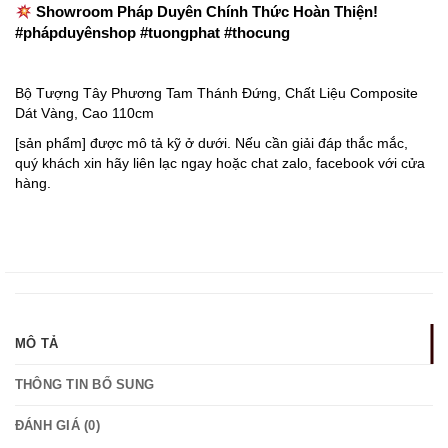
Showroom Pháp Duyên Chính Thức Hoàn Thiện!
#phápduyênshop #tuongphat #thocung
Bộ Tượng Tây Phương Tam Thánh Đứng, Chất Liệu Composite
Dát Vàng, Cao 110cm
[sản phẩm] được mô tả kỹ ở dưới. Nếu cần giải đáp thắc mắc,
quý khách xin hãy liên lạc ngay hoặc chat zalo, facebook với cửa
hàng.
MÔ TẢ
THÔNG TIN BỔ SUNG
ĐÁNH GIÁ (0)