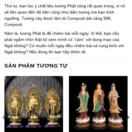
Thứ tư, bạn lưu ý chất liệu tượng Phật cũng rất quan trọng, vì nó
sẽ liên quan đến độ bền cũng như diện tượng mà bạn kính
ngưỡng. Tượng này được làm từ Composit dát vàng 998,
Composit
Năm là, tượng Phật là để chiêm bái mỗi ngày. Vì thế, bạn cần
phải ngắm nhìn thật kỹ xem mình có “cảm” với dung mạo của
Ngài không? Có muốn mỗi ngày đều chiêm bái và cung kính với
Ngài không? Nếu đúng thì bạn hãy thỉnh về.
SẢN PHẨM TƯƠNG TỰ