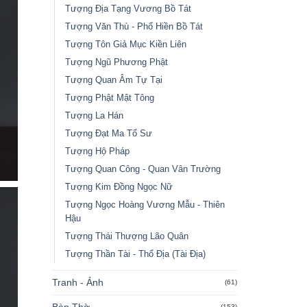
Tượng Địa Tạng Vương Bồ Tát
Tượng Văn Thù - Phổ Hiền Bồ Tát
Tượng Tôn Giả Mục Kiền Liên
Tượng Ngũ Phương Phật
Tượng Quan Âm Tự Tại
Tượng Phật Mật Tông
Tượng La Hán
Tượng Đạt Ma Tổ Sư
Tượng Hộ Pháp
Tượng Quan Công - Quan Vân Trường
Tượng Kim Đồng Ngọc Nữ
Tượng Ngọc Hoàng Vương Mẫu - Thiên
Hậu
Tượng Thái Thượng Lão Quân
Tượng Thần Tài - Thổ Địa (Tài Địa)
Tranh - Ảnh
(61)
Bàn Thờ
(153)