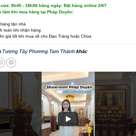
cửa: 8h45 - 18h00 hàng ngày- Đặt hàng online 24/7
 tâm khi mua hàng tại Pháp Duyên:
hàng tận nhà
 toán khi nhận hàng
ên giá tốt khi mua về cho Đạo Tràng hoặc Chùa
m
Tượng Tây Phương Tam Thánh
khác