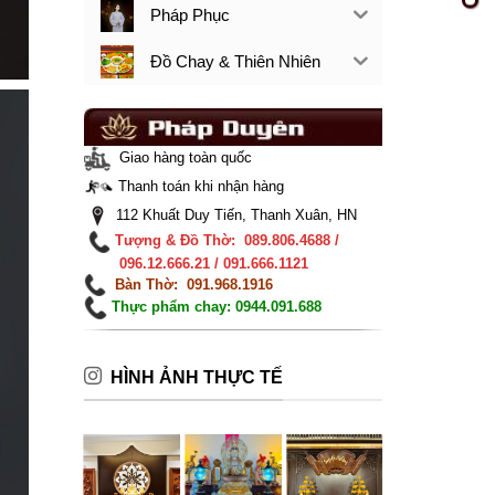
Pháp Phục
Đồ Chay & Thiên Nhiên
Giao hàng toàn quốc
Thanh toán khi nhận hàng
112 Khuất Duy Tiến, Thanh Xuân, HN
Tượng & Đồ Thờ: 089.806.4688 /
096.12.666.21 / 091.666.1121
Bàn Thờ: 091.968.1916
Thực phẩm chay: 0944.091.688
HÌNH ẢNH THỰC TẾ