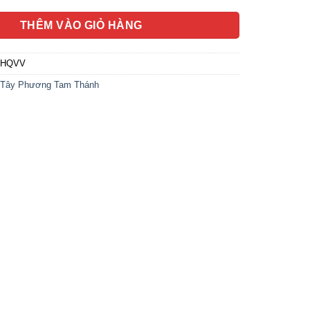
THÊM VÀO GIỎ HÀNG
0HQVV
Tây Phương Tam Thánh