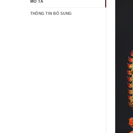
MÔ TẢ
THÔNG TIN BỔ SUNG