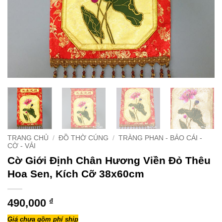
TRANG CHỦ
/
ĐỒ THỜ CÚNG
/
TRÀNG PHAN - BẢO CÁI -
CỜ - VẢI
Cờ Giới Định Chân Hương Viền Đỏ Thêu
Hoa Sen, Kích Cỡ 38x60cm
490,000
₫
Giá chưa gồm phí ship