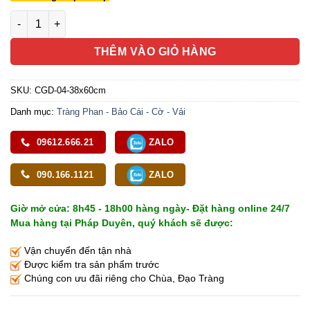
Cờ Giới Định Chân Hương Viền Đỏ Thêu Hoa Sen, Kích Cỡ 38x
THÊM VÀO GIỎ HÀNG
SKU:
CGD-04-38x60cm
Danh mục:
Tràng Phan - Bảo Cái - Cờ - Vải
09612.666.21
ZALO
090.166.1121
ZALO
Giờ mở cửa: 8h45 - 18h00 hàng ngày- Đặt hàng online 24/7
Mua hàng tại Pháp Duyên, quý khách sẽ được:
Vận chuyển đến tận nhà
Được kiểm tra sản phẩm trước
Chúng con ưu đãi riêng cho Chùa, Đạo Tràng