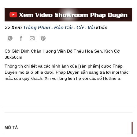
>> Xem
Tràng Phan - Bảo Cái - Cờ - Vải
khác
Cờ Giới Định Chân Hương Viền Đỏ Thêu Hoa Sen, Kích Cỡ
38x60cm
Thông tin chi tiết và các hình ảnh của [sản phẩm] được Pháp
Duyên mô tả ở phía dưới. Pháp Duyên sẵn sàng trả lời mọi thắc
mắc của quý khách. Xin vui lòng liên hệ với các số Hotline ạ.
MÔ TẢ