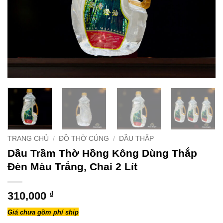
TRANG CHỦ
/
ĐỒ THỜ CÚNG
/
DẦU THẮP
Dầu Trầm Thờ Hồng Kông Dùng Thắp
Đèn Màu Trắng, Chai 2 Lít
310,000
₫
Giá chưa gồm phí ship