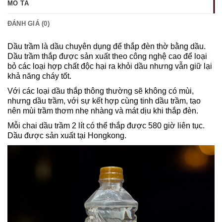
MÔ TẢ
ĐÁNH GIÁ (0)
Dầu trầm là dầu chuyên dụng để thắp đèn thờ bằng dầu.
Dầu trầm thắp được sản xuất theo công nghệ cao để loại
bỏ các loại hợp chất độc hại ra khỏi dầu nhưng vẫn giữ lại
khả năng cháy tốt.
Với các loại dầu thắp thông thường sẽ không có mùi,
nhưng dầu trầm, với sự kết hợp cùng tinh dầu trầm, tạo
nên mùi trầm thơm nhẹ nhàng và mát dịu khi thắp đèn.
Mỗi chai dầu trầm 2 lít có thể thắp được 580 giờ liên tục.
Dầu được sản xuất tại Hongkong.