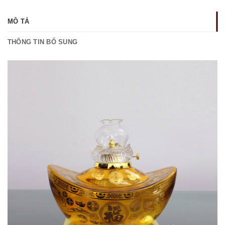
MÔ TẢ
THÔNG TIN BỔ SUNG