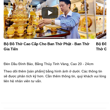
Bộ Đồ Thờ Cao Cấp Cho Ban Thờ Phật - Ban Thờ
Bộ Đồ T
Gia Tiên
Thờ Gia
Đèn Dầu Đính Bảo, Bằng Thủy Tinh Vàng, Cao 20 - 24cm
Theo dõi thêm [sản phẩm] bằng hình ảnh ở dưới. Các thông tin
sẽ được phân tích kỹ hơn. Cần thêm thông tin, quý khách vui lòng
liên hệ nhân viên tư vấn.