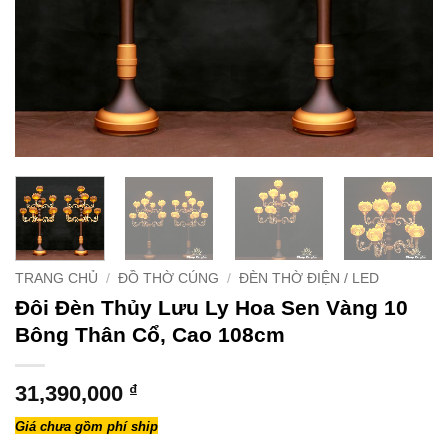
TRANG CHỦ
/
ĐỒ THỜ CÚNG
/
ĐÈN THỜ ĐIỆN / LED
Đôi Đèn Thủy Lưu Ly Hoa Sen Vàng 10
Bông Thân Cổ, Cao 108cm
31,390,000
₫
Giá chưa gồm phí ship