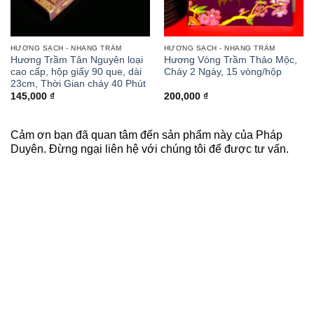
HƯƠNG SẠCH - NHANG TRẦM
HƯƠNG SẠCH - NHANG TRẦM
Hương Trầm Tân Nguyên loại
Hương Vòng Trầm Thảo Mộc,
cao cấp, hộp giấy 90 que, dài
Cháy 2 Ngày, 15 vòng/hộp
23cm, Thời Gian cháy 40 Phút
145,000
₫
200,000
₫
Cảm ơn bạn đã quan tâm đến sản phẩm này của Pháp
Duyên. Đừng ngại liên hệ với chúng tôi để được tư vấn.