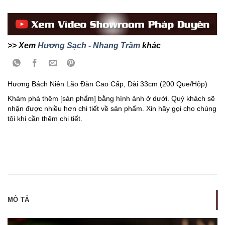
>> Xem
Hương Sạch - Nhang Trầm
khác
Hương Bách Niên Lão Đàn Cao Cấp, Dài 33cm (200 Que/Hộp)
Khám phá thêm [sản phẩm] bằng hình ảnh ở dưới. Quý khách sẽ
nhận được nhiều hơn chi tiết về sản phẩm. Xin hãy gọi cho chúng
tôi khi cần thêm chi tiết.
MÔ TẢ