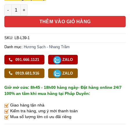
Hương Bách Niên Lão Đàn Cao Cấp, Dài 33cm (200 Que/Hộp) s
THÊM VÀO GIỎ HÀNG
SKU:
LB-L39-1
Danh mục:
Hương Sạch - Nhang Trầm
091.666.1121
ZALO
0919.681.916
ZALO
Giờ mở cửa: 8h45 - 18h00 hàng ngày- Đặt hàng online 24/7
100% an tâm khi mua hàng tại Pháp Duyên:
Giao hàng tận nhà
Kiểm tra hàng, ưng ý mới thanh toán
Mua số lượng lớn có ưu đãi riêng