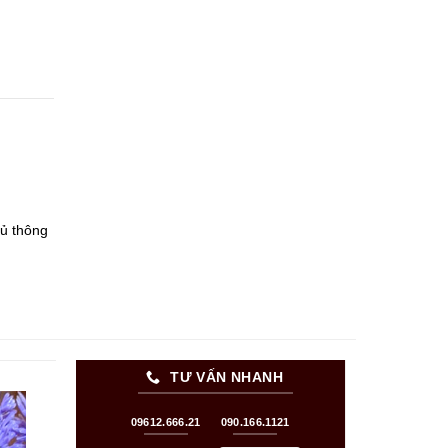
ủ thông
TƯ VẤN NHANH
09612.666.21
090.166.1121