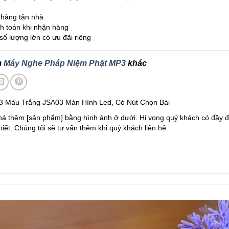
hàng tận nhà
 toán khi nhận hàng
ố lượng lớn có ưu đãi riêng
m
Máy Nghe Pháp Niệm Phật MP3
khác
 Màu Trắng JSA03 Màn Hình Led, Có Nút Chọn Bài
á thêm [sản phẩm] bằng hình ảnh ở dưới. Hi vọng quý khách có đầy đ
thiết. Chúng tôi sẽ tư vấn thêm khi quý khách liên hệ.