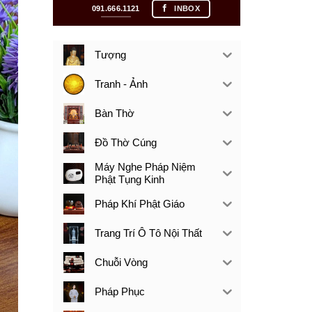
091.666.1121
INBOX
Tượng
Tranh - Ảnh
Bàn Thờ
Đồ Thờ Cúng
Máy Nghe Pháp Niệm
Phật Tụng Kinh
Pháp Khí Phật Giáo
Trang Trí Ô Tô Nội Thất
Chuỗi Vòng
Pháp Phục