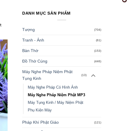
DANH MỤC SẢN PHẨM
Tượng
(704)
Tranh - Ảnh
(61)
Bàn Thờ
(153)
Đồ Thờ Cúng
(446)
Máy Nghe Pháp Niệm Phật
(13)
Tụng Kinh
Máy Nghe Pháp Có Hình Ảnh
Máy Nghe Pháp Niệm Phật MP3
Máy Tụng Kinh / Máy Niệm Phật
Phụ Kiện Máy
Pháp Khí Phật Giáo
(121)