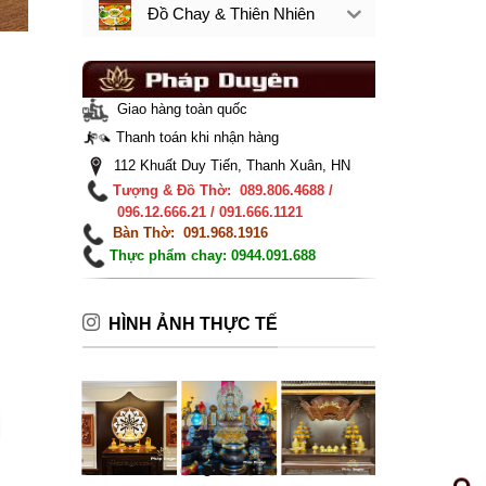
Đồ Chay & Thiên Nhiên
Giao hàng toàn quốc
Thanh toán khi nhận hàng
112 Khuất Duy Tiến, Thanh Xuân, HN
Tượng & Đồ Thờ: 089.806.4688 /
096.12.666.21 / 091.666.1121
Bàn Thờ: 091.968.1916
Thực phẩm chay: 0944.091.688
HÌNH ẢNH THỰC TẾ