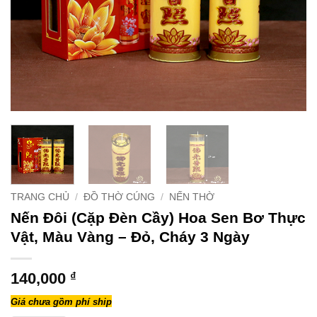
TRANG CHỦ
/
ĐỒ THỜ CÚNG
/
NẾN THỜ
Nến Đôi (Cặp Đèn Cầy) Hoa Sen Bơ Thực
Vật, Màu Vàng – Đỏ, Cháy 3 Ngày
140,000
₫
Giá chưa gồm phí ship