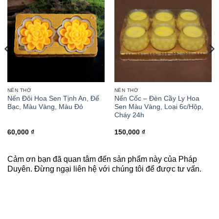
NẾN THỜ
NẾN THỜ
Nến Đôi Hoa Sen Tịnh An, Đế
Nến Cốc – Đèn Cầy Ly Hoa
Bạc, Màu Vàng, Màu Đỏ
Sen Màu Vàng, Loại 6c/Hộp,
Cháy 24h
60,000
₫
150,000
₫
Cảm ơn bạn đã quan tâm đến sản phẩm này của Pháp
Duyên. Đừng ngại liên hệ với chúng tôi để được tư vấn.