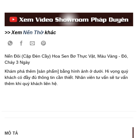
>> Xem
Nến Thờ
khác
Nến Đôi (Cặp Đèn Cầy) Hoa Sen Bơ Thực Vật, Màu Vàng - Đỏ,
Cháy 3 Ngày
Khám phá thêm [sản phẩm] bằng hình ảnh ở dưới. Hi vọng quý
khách có đầy đủ thông tin cần thiết. Nhân viên tư vấn sẽ tư vấn
thêm khi quý khách liên hệ.
MÔ TẢ