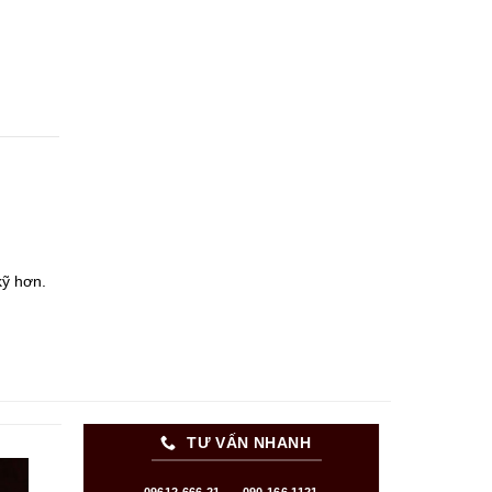
kỹ hơn.
TƯ VẤN NHANH