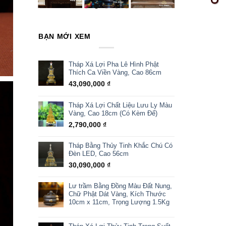
BẠN MỚI XEM
Tháp Xá Lợi Pha Lê Hình Phật
Thích Ca Viền Vàng, Cao 86cm
43,090,000
₫
Tháp Xá Lợi Chất Liệu Lưu Ly Màu
Vàng, Cao 18cm (Có Kèm Đế)
2,790,000
₫
Tháp Bằng Thủy Tinh Khắc Chú Có
Đèn LED, Cao 56cm
30,090,000
₫
Lư trầm Bằng Đồng Màu Đất Nung,
Chữ Phật Dát Vàng, Kích Thước
10cm x 11cm, Trọng Lượng 1.5Kg