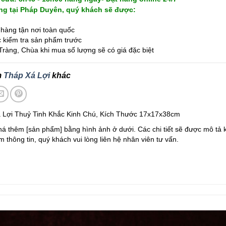
g tại Pháp Duyên, quý khách sẽ được:
hàng tận nơi toàn quốc
kiểm tra sản phẩm trước
ràng, Chùa khi mua số lượng sẽ có giá đặc biệt
m
Tháp Xá Lợi
khác
 Lợi Thuỷ Tinh Khắc Kinh Chú, Kích Thước 17x17x38cm
á thêm [sản phẩm] bằng hình ảnh ở dưới. Các chi tiết sẽ được mô tả 
 thông tin, quý khách vui lòng liên hệ nhân viên tư vấn.