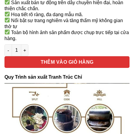
Sản xuất bán tự động trên dây chuyền hiện đại, hoàn
thiện chắc chắn.
Hoạ tiết rõ ràng, đa dạng mẫu mã.
Nổi bật sự trang nghiêm và tăng thẩm mỹ không gian
thờ tự
Toàn bộ hình ảnh sản phẩm được chụp trực tiếp tại cửa
hàng.
Tranh Trúc Chỉ Chữ Nhật, In Họa Tiết Hoa Sen, Kích Thước 70
THÊM VÀO GIỎ HÀNG
Quy Trình sản xuất Tranh Trúc Chỉ