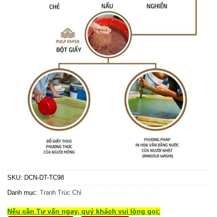
SKU:
DCN-DT-TC98
Danh mục:
Tranh Trúc Chỉ
Nếu cần Tư vấn ngay, quý khách vui lòng gọi: