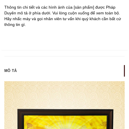
Thông tin chi tiết và các hình ảnh của [sản phẩm] được Pháp
Duyên mô tả ở phía dưới. Vui lòng cuộn xuống để xem toàn bộ.
Hãy nhấc máy và gọi nhân viên tư vấn khi quý khách cần bất cứ
thông tin gì.
MÔ TẢ