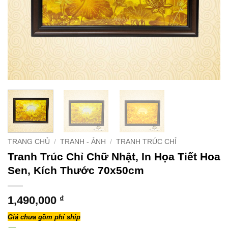
TRANG CHỦ
/
TRANH - ẢNH
/
TRANH TRÚC CHỈ
Tranh Trúc Chỉ Chữ Nhật, In Họa Tiết Hoa
Sen, Kích Thước 70x50cm
1,490,000
₫
Giá chưa gồm phí ship