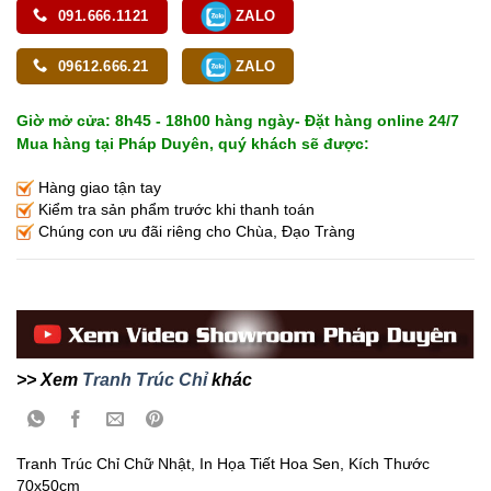
091.666.1121
ZALO
09612.666.21
ZALO
Giờ mở cửa: 8h45 - 18h00 hàng ngày- Đặt hàng online 24/7
Mua hàng tại Pháp Duyên, quý khách sẽ được:
Hàng giao tận tay
Kiểm tra sản phẩm trước khi thanh toán
Chúng con ưu đãi riêng cho Chùa, Đạo Tràng
>> Xem
Tranh Trúc Chỉ
khác
Tranh Trúc Chỉ Chữ Nhật, In Họa Tiết Hoa Sen, Kích Thước
70x50cm