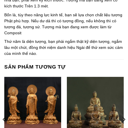
nhà bạn, phải xem kỹ kích thước. Tượng mà bạn đang xem có
kích thước Trên 1.3 mét.
Bốn là, tùy theo năng lực kinh tế, bạn sẽ lựa chọn chất liệu tượng
Phật phù hợp. Nếu dư dả thì có tượng đồng, nếu không thì có
tượng đá, tượng sứ. Tượng mà bạn đang xem được làm từ
Composit
Thứ năm là diện tượng, bạn phải ngắm thật kỹ diện tượng, ngắm
lâu một chút, đồng thời niệm danh hiệu Ngài để thử xem sức cảm
của mình thế nào.
SẢN PHẨM TƯƠNG TỰ