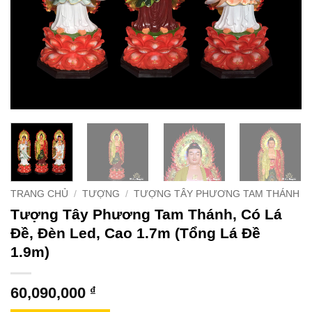
TRANG CHỦ
/
TƯỢNG
/
TƯỢNG TÂY PHƯƠNG TAM THÁNH
Tượng Tây Phương Tam Thánh, Có Lá
Đề, Đèn Led, Cao 1.7m (Tổng Lá Đề
1.9m)
60,090,000
₫