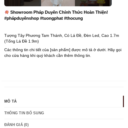
Showroom Pháp Duyên Chính Thức Hoàn Thiện!
#phápduyênshop #tuongphat #thocung
Tượng Tây Phương Tam Thánh, Có Lá Đề, Đèn Led, Cao 1.7m
(Tổng Lá Đề 1.9m)
Các thông tin chi tiết của [sản phẩm] được mô tả ở dưới. Hãy gọi
cho cửa hàng khi quý khách cần thêm thông tin.
MÔ TẢ
THÔNG TIN BỔ SUNG
ĐÁNH GIÁ (0)