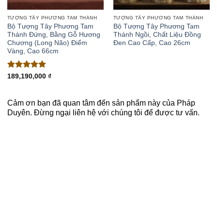
TƯỢNG TÂY PHƯƠNG TAM THÁNH
TƯỢNG TÂY PHƯƠNG TAM THÁNH
Bộ Tượng Tây Phương Tam
Bộ Tượng Tây Phương Tam
Thánh Đứng, Bằng Gỗ Hương
Thánh Ngồi, Chất Liệu Đồng
Chương (Long Não) Điểm
Đen Cao Cấp, Cao 26cm
Vàng, Cao 66cm
Được xếp
189,190,000
₫
hạng
5
5
sao
Cảm ơn bạn đã quan tâm đến sản phẩm này của Pháp
Duyên. Đừng ngại liên hệ với chúng tôi để được tư vấn.