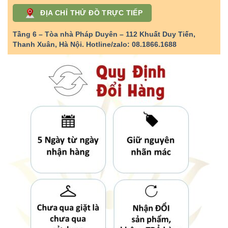
ĐỊA CHỈ THỬ ĐỒ TRỰC TIẾP
Tầng 6 – Tòa nhà Pháp Duyên – 112 Khuất Duy Tiến,
Thanh Xuân, Hà Nội.
Hotline/zalo: 08.1866.1688