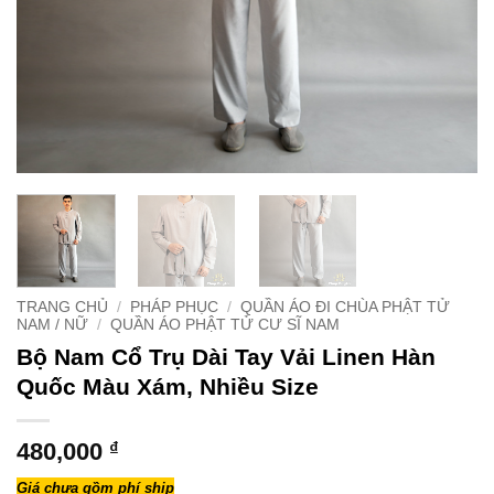
TRANG CHỦ
/
PHÁP PHỤC
/
QUẦN ÁO ĐI CHÙA PHẬT TỬ
NAM / NỮ
/
QUẦN ÁO PHẬT TỬ CƯ SĨ NAM
Bộ Nam Cổ Trụ Dài Tay Vải Linen Hàn
Quốc Màu Xám, Nhiều Size
480,000
₫
Giá chưa gồm phí ship