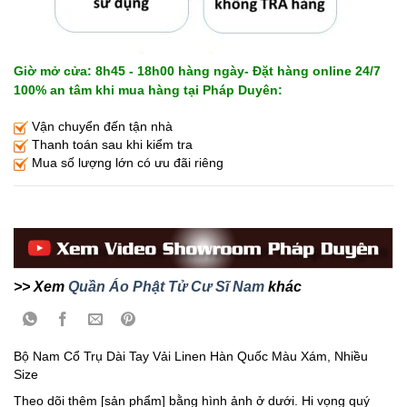
Giờ mở cửa: 8h45 - 18h00 hàng ngày- Đặt hàng online 24/7
100% an tâm khi mua hàng tại Pháp Duyên:
Vận chuyển đến tận nhà
Thanh toán sau khi kiểm tra
Mua số lượng lớn có ưu đãi riêng
>> Xem
Quần Áo Phật Tử Cư Sĩ Nam
khác
Bộ Nam Cổ Trụ Dài Tay Vải Linen Hàn Quốc Màu Xám, Nhiều
Size
Theo dõi thêm [sản phẩm] bằng hình ảnh ở dưới. Hi vọng quý