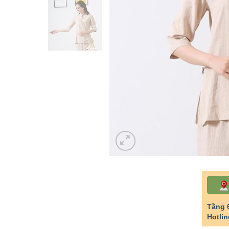
Tầng 
Hotlin