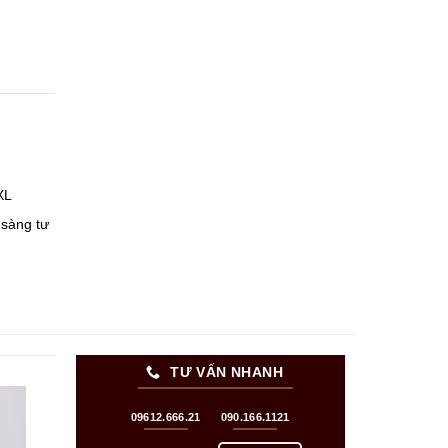
XL
 sàng tư
TƯ VẤN NHANH
09612.666.21
090.166.1121