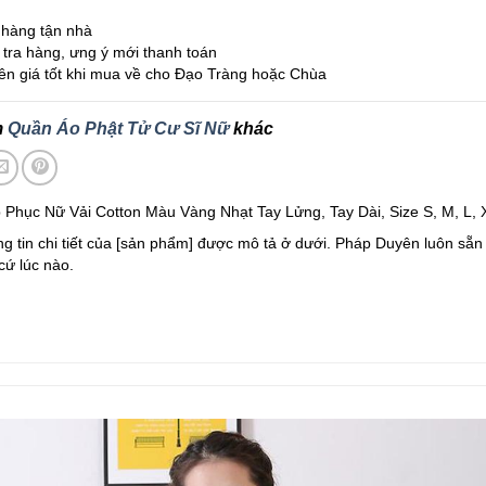
hàng tận nhà
tra hàng, ưng ý mới thanh toán
ên giá tốt khi mua về cho Đạo Tràng hoặc Chùa
m
Quần Áo Phật Tử Cư Sĩ Nữ
khác
 Phục Nữ Vải Cotton Màu Vàng Nhạt Tay Lửng, Tay Dài, Size S, M, L, 
g tin chi tiết của [sản phẩm] được mô tả ở dưới. Pháp Duyên luôn sẵn
cứ lúc nào.