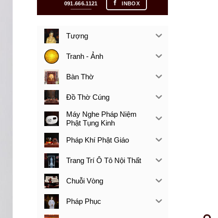
091.666.1121
INBOX
Tượng
Tranh - Ảnh
Bàn Thờ
Đồ Thờ Cúng
Máy Nghe Pháp Niệm
Phật Tụng Kinh
Pháp Khí Phật Giáo
Trang Trí Ô Tô Nội Thất
Chuỗi Vòng
Pháp Phục