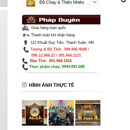
Đồ Chay & Thiên Nhiên
Giao hàng toàn quốc
Thanh toán khi nhận hàng
112 Khuất Duy Tiến, Thanh Xuân, HN
Tượng & Đồ Thờ: 089.806.4688 /
096.12.666.21 / 091.666.1121
Bàn Thờ: 091.968.1916
Thực phẩm chay: 0944.091.688
HÌNH ẢNH THỰC TẾ