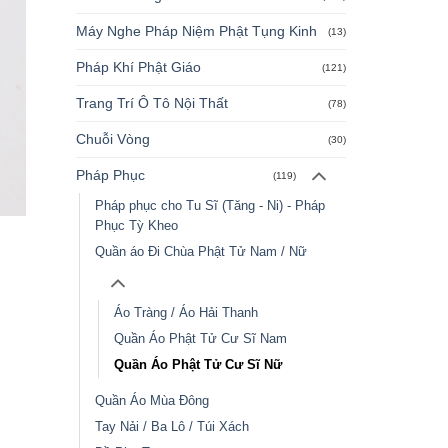
Máy Nghe Pháp Niệm Phật Tụng Kinh
(13)
Pháp Khí Phật Giáo
(121)
Trang Trí Ô Tô Nội Thất
(78)
Chuỗi Vòng
(30)
Pháp Phục
(119)
Pháp phục cho Tu Sĩ (Tăng - Ni) - Pháp
Phục Tỳ Kheo
Quần áo Đi Chùa Phật Tử Nam / Nữ
Áo Tràng / Áo Hải Thanh
Quần Áo Phật Tử Cư Sĩ Nam
Quần Áo Phật Tử Cư Sĩ Nữ
Quần Áo Mùa Đông
Tay Nải / Ba Lô / Túi Xách