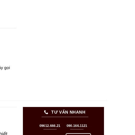
y gọi
TƯ VẤN NHANH
09612.666.21
090.166.1121
hiết