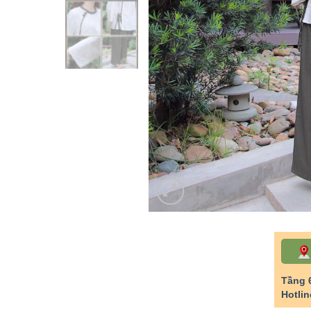
Tầng 
Hotlin