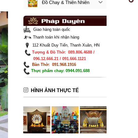
Đồ Chay & Thiên Nhiên
Giao hàng toàn quốc
Thanh toán khi nhận hàng
112 Khuất Duy Tiến, Thanh Xuân, HN
Tượng & Đồ Thờ: 089.806.4688 /
096.12.666.21 / 091.666.1121
Bàn Thờ: 091.968.1916
Thực phẩm chay: 0944.091.688
HÌNH ẢNH THỰC TẾ