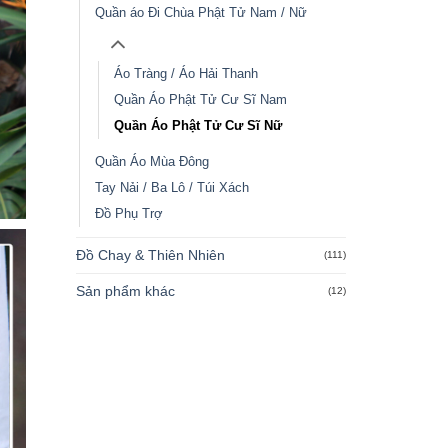
Quần áo Đi Chùa Phật Tử Nam / Nữ
Áo Tràng / Áo Hải Thanh
Quần Áo Phật Tử Cư Sĩ Nam
Quần Áo Phật Tử Cư Sĩ Nữ
Quần Áo Mùa Đông
Tay Nải / Ba Lô / Túi Xách
Đồ Phụ Trợ
Đồ Chay & Thiên Nhiên
(111)
Sản phẩm khác
(12)