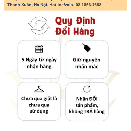
Thanh Xuân, Hà Nội.
Hotline/zalo: 08.1866.1688