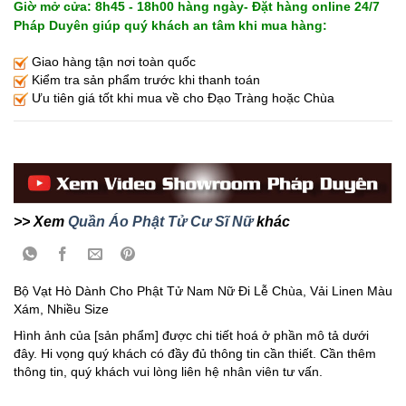
Giờ mở cửa: 8h45 - 18h00 hàng ngày- Đặt hàng online 24/7
Pháp Duyên giúp quý khách an tâm khi mua hàng:
Giao hàng tận nơi toàn quốc
Kiểm tra sản phẩm trước khi thanh toán
Ưu tiên giá tốt khi mua về cho Đạo Tràng hoặc Chùa
>> Xem
Quần Áo Phật Tử Cư Sĩ Nữ
khác
Bộ Vạt Hò Dành Cho Phật Tử Nam Nữ Đi Lễ Chùa, Vải Linen Màu
Xám, Nhiều Size
Hình ảnh của [sản phẩm] được chi tiết hoá ở phần mô tả dưới
đây. Hi vọng quý khách có đầy đủ thông tin cần thiết. Cần thêm
thông tin, quý khách vui lòng liên hệ nhân viên tư vấn.