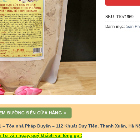
SKU:
11071969
Danh mục:
Sản Ph
EM ĐƯỜNG ĐẾN CỬA HÀNG
«
1 – Tòa nhà Pháp Duyên – 112 Khuất Duy Tiến, Thanh Xuân, Hà N
 Tư vấn ngay, quý khách vui lòng gọi: