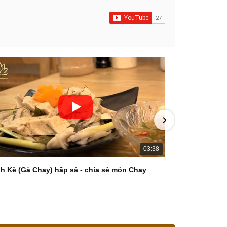
03:38
h Kê (Gà Chay) hấp sả - chia sẻ món Chay