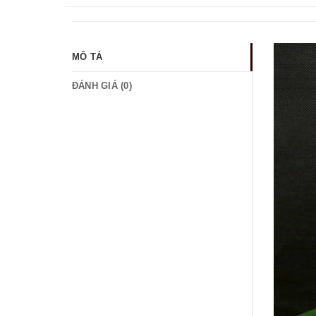
MÔ TẢ
ĐÁNH GIÁ (0)