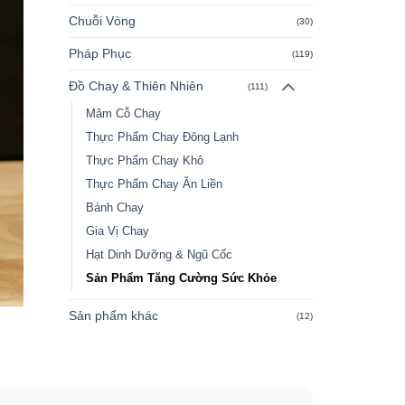
Chuỗi Vòng
(30)
Pháp Phục
(119)
Đồ Chay & Thiên Nhiên
(111)
Mâm Cỗ Chay
Thực Phẩm Chay Đông Lạnh
Thực Phẩm Chay Khô
Thực Phẩm Chay Ăn Liền
Bánh Chay
Gia Vị Chay
Hạt Dinh Dưỡng & Ngũ Cốc
Sản Phẩm Tăng Cường Sức Khỏe
Sản phẩm khác
(12)