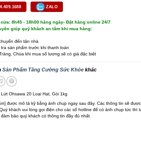
4.409.1688
ZALO
cửa: 8h45 - 18h00 hàng ngày- Đặt hàng online 24/7
yên giúp quý khách an tâm khi mua hàng:
huyển đến tận nhà
tra sản phẩm trước khi thanh toán
ràng, Chùa khi mua số lượng sẽ có giá đặc biệt
m
Sản Phẩm Tăng Cường Sức Khỏe
khác
 Lứt Ohsawa 20 Loại Hạt, Gói 1kg
ẩm] được mô tả kỹ bằng ảnh chụp ngay sau đây. Các thông tin sẽ được
Quý khách vui lòng gọi điện cho các số hotline để có ảnh chụp tức thì t
 đảm bảo quý khách có thông tin đầy đủ nhất.