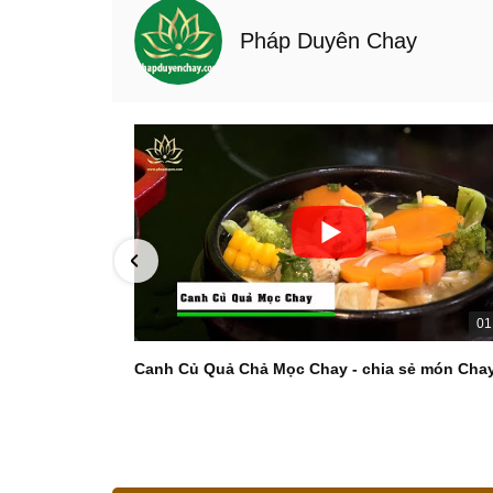
Pháp Duyên Chay
01
Canh Củ Quả Chả Mọc Chay - chia sẻ món Cha