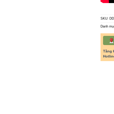
SKU:
DD
Danh mụ
Tầng 
Hotlin