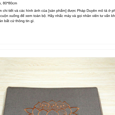
, 80*80cm
n chi tiết và các hình ảnh của [sản phẩm] được Pháp Duyên mô tả ở ph
 cuộn xuống để xem toàn bộ. Hãy nhấc máy và gọi nhân viên tư vấn kh
n bất cứ thông tin gì.