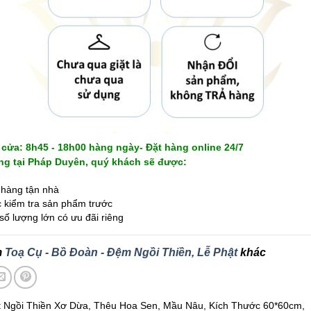
cửa: 8h45 - 18h00 hàng ngày- Đặt hàng online 24/7
g tại Pháp Duyên, quý khách sẽ được:
hàng tận nhà
kiểm tra sản phẩm trước
ố lượng lớn có ưu đãi riêng
m
Toạ Cụ - Bồ Đoàn - Đệm Ngồi Thiền, Lễ Phật
khác
 Ngồi Thiền Xơ Dừa, Thêu Hoa Sen, Mầu Nâu, Kích Thước 60*60cm,