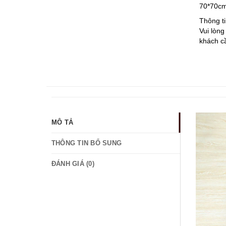
70*70cm
Thông ti
Vui lòng
khách cầ
MÔ TẢ
THÔNG TIN BỔ SUNG
ĐÁNH GIÁ (0)