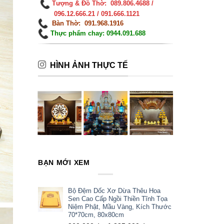
Tượng & Đồ Thờ: 089.806.4688 /
096.12.666.21 / 091.666.1121
Bàn Thờ: 091.968.1916
Thực phẩm chay: 0944.091.688
HÌNH ẢNH THỰC TẾ
BẠN MỚI XEM
Bộ Đệm Dốc Xơ Dừa Thêu Hoa
Sen Cao Cấp Ngồi Thiền Tĩnh Tọa
Niệm Phật, Mầu Vàng, Kích Thước
70*70cm, 80x80cm