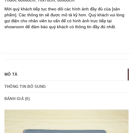
Thước 60x60cm, 70x70cm, 80x80cm
Mời quý khách tiếp tục theo dõi các hình ảnh đầy đủ của [sản
phẩm]. Các thông tin sẽ được mô tả kỹ hơn. Quý khách vui lòng
gọi điện cho nhân viên tư vấn để có hình ảnh trực tiếp tại
showroom để đảm bảo quý khách có thông tin đầy đủ nhất.
MÔ TẢ
THÔNG TIN BỔ SUNG
ĐÁNH GIÁ (0)