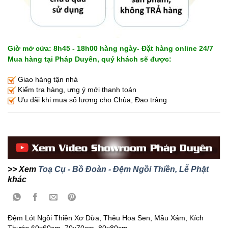
Giờ mở cửa: 8h45 - 18h00 hàng ngày- Đặt hàng online 24/7
Mua hàng tại Pháp Duyên, quý khách sẽ được:
Giao hàng tận nhà
Kiểm tra hàng, ưng ý mới thanh toán
Ưu đãi khi mua số lượng cho Chùa, Đạo tràng
>> Xem
Toạ Cụ - Bồ Đoàn - Đệm Ngồi Thiền, Lễ Phật
khác
Đệm Lót Ngồi Thiền Xơ Dừa, Thêu Hoa Sen, Mầu Xám, Kích