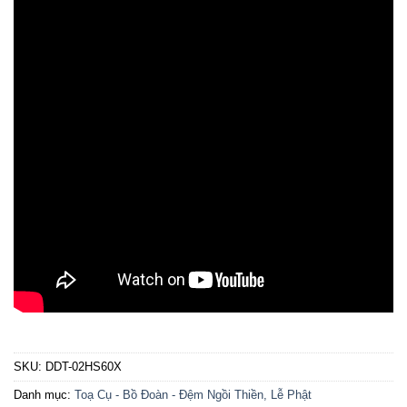
SKU:
DDT-02HS60X
Danh mục:
Toạ Cụ - Bồ Đoàn - Đệm Ngồi Thiền, Lễ Phật