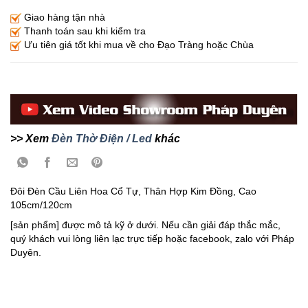
Giao hàng tận nhà
Thanh toán sau khi kiểm tra
Ưu tiên giá tốt khi mua về cho Đạo Tràng hoặc Chùa
>> Xem
Đèn Thờ Điện / Led
khác
Đôi Đèn Cầu Liên Hoa Cổ Tự, Thân Hợp Kim Đồng, Cao
105cm/120cm
[sản phẩm] được mô tả kỹ ở dưới. Nếu cần giải đáp thắc mắc,
quý khách vui lòng liên lạc trực tiếp hoặc facebook, zalo với Pháp
Duyên.