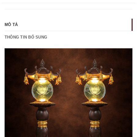
MÔ TẢ
THÔNG TIN BỔ SUNG