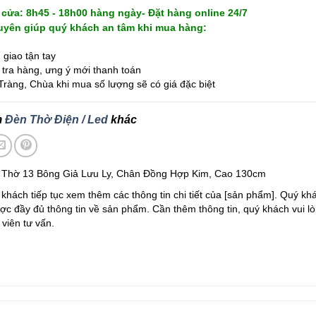
cửa: 8h45 - 18h00 hàng ngày- Đặt hàng online 24/7
yên giúp quý khách an tâm khi mua hàng:
giao tận tay
tra hàng, ưng ý mới thanh toán
ràng, Chùa khi mua số lượng sẽ có giá đặc biệt
m
Đèn Thờ Điện / Led
khác
 Thờ 13 Bông Giả Lưu Ly, Chân Đồng Hợp Kim, Cao 130cm
khách tiếp tục xem thêm các thông tin chi tiết của [sản phẩm]. Quý kh
c đầy đủ thông tin về sản phẩm. Cần thêm thông tin, quý khách vui lò
viên tư vấn.