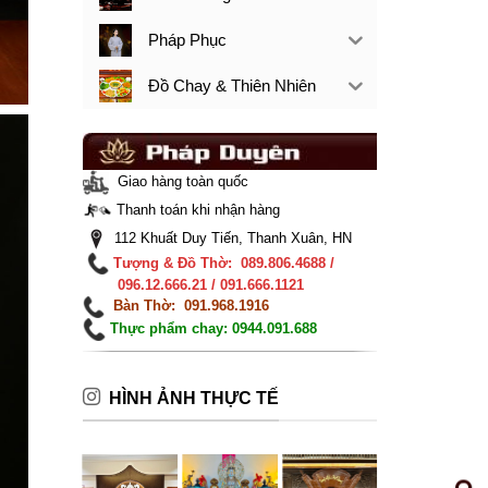
Pháp Phục
Đồ Chay & Thiên Nhiên
Giao hàng toàn quốc
Thanh toán khi nhận hàng
112 Khuất Duy Tiến, Thanh Xuân, HN
Tượng & Đồ Thờ: 089.806.4688 /
096.12.666.21 / 091.666.1121
Bàn Thờ: 091.968.1916
Thực phẩm chay: 0944.091.688
HÌNH ẢNH THỰC TẾ