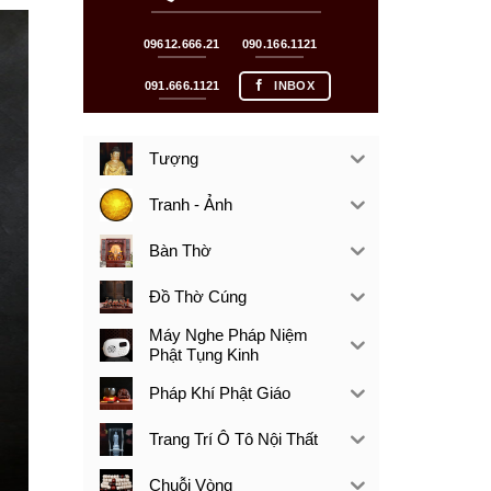
09612.666.21
090.166.1121
091.666.1121
INBOX
Tượng
Tranh - Ảnh
Bàn Thờ
Đồ Thờ Cúng
Máy Nghe Pháp Niệm
Phật Tụng Kinh
Pháp Khí Phật Giáo
Trang Trí Ô Tô Nội Thất
Chuỗi Vòng