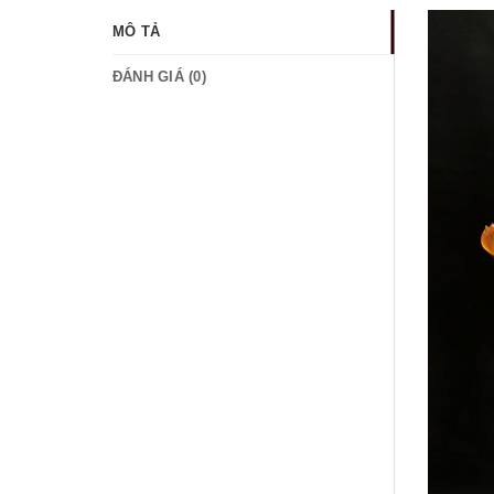
MÔ TẢ
ĐÁNH GIÁ (0)