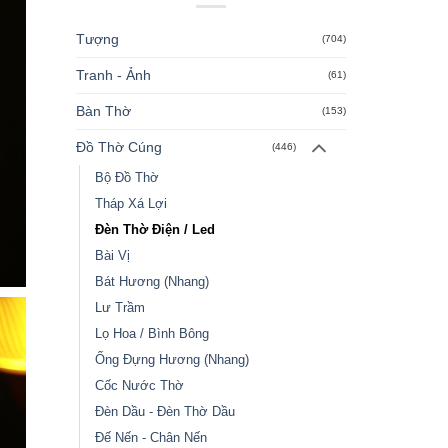
Tượng
(704)
Tranh - Ảnh
(61)
Bàn Thờ
(153)
Đồ Thờ Cúng
(446)
Bộ Đồ Thờ
Tháp Xá Lợi
Đèn Thờ Điện / Led
Bài Vị
Bát Hương (Nhang)
Lư Trầm
Lọ Hoa / Bình Bông
Ống Đựng Hương (Nhang)
Cốc Nước Thờ
Đèn Dầu - Đèn Thờ Dầu
Đế Nến - Chân Nến