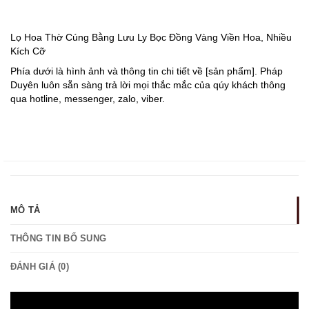
Lọ Hoa Thờ Cúng Bằng Lưu Ly Bọc Đồng Vàng Viền Hoa, Nhiều
Kích Cỡ
Phía dưới là hình ảnh và thông tin chi tiết về [sản phẩm]. Pháp
Duyên luôn sẵn sàng trả lời mọi thắc mắc của qúy khách thông
qua hotline, messenger, zalo, viber.
MÔ TẢ
THÔNG TIN BỔ SUNG
ĐÁNH GIÁ (0)