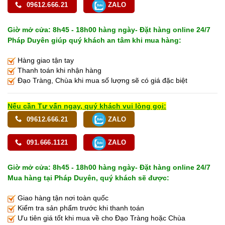
09612.666.21
ZALO
Giờ mở cửa: 8h45 - 18h00 hàng ngày- Đặt hàng online 24/7
Pháp Duyên giúp quý khách an tâm khi mua hàng:
Hàng giao tận tay
Thanh toán khi nhận hàng
Đạo Tràng, Chùa khi mua số lượng sẽ có giá đặc biệt
Nếu cần Tư vấn ngay, quý khách vui lòng gọi:
09612.666.21
ZALO
091.666.1121
ZALO
Giờ mở cửa: 8h45 - 18h00 hàng ngày- Đặt hàng online 24/7
Mua hàng tại Pháp Duyên, quý khách sẽ được:
Giao hàng tận nơi toàn quốc
Kiểm tra sản phẩm trước khi thanh toán
Ưu tiên giá tốt khi mua về cho Đạo Tràng hoặc Chùa