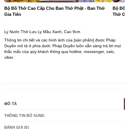
Bộ Đồ Thờ Cao Cấp Cho Ban Thờ Phật - Ban Thờ
Bộ Đồ T
Gia Tiên
Thờ Gia
Ly Nước Thờ Lưu Ly Mầu Xanh, Cao 9cm
Thông tin chi tiết và các hình ảnh của [sản phẩm] được Pháp
Duyên mô tả ở phía dưới. Pháp Duyên luôn sẵn sàng trả lời mọi
thắc mắc của qúy khách thông qua hotline, messenger, zalo,
viber.
MÔ TẢ
THÔNG TIN BỔ SUNG
ĐÁNH GIÁ (0)