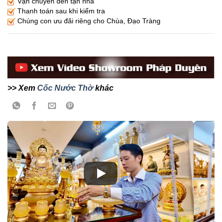
Vận chuyển đến tận nhà
Thanh toán sau khi kiểm tra
Chúng con ưu đãi riêng cho Chùa, Đạo Tràng
>> Xem
Cốc Nước Thờ
khác