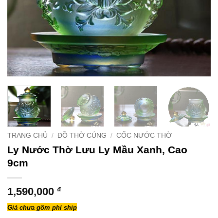
TRANG CHỦ
/
ĐỒ THỜ CÚNG
/
CỐC NƯỚC THỜ
Ly Nước Thờ Lưu Ly Mầu Xanh, Cao
9cm
1,590,000
₫
Giá chưa gồm phí ship