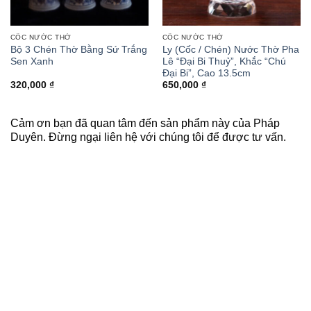
CỐC NƯỚC THỜ
CỐC NƯỚC THỜ
Bộ 3 Chén Thờ Bằng Sứ Trắng
Ly (Cốc / Chén) Nước Thờ Pha
Sen Xanh
Lê “Đại Bi Thuỷ”, Khắc “Chú
Đại Bi”, Cao 13.5cm
320,000
₫
650,000
₫
Cảm ơn bạn đã quan tâm đến sản phẩm này của Pháp
Duyên. Đừng ngại liên hệ với chúng tôi để được tư vấn.